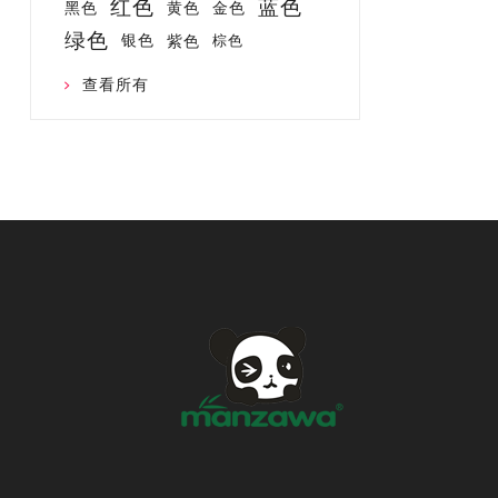
红色
蓝色
黑色
黄色
金色
绿色
银色
紫色
棕色
查看所有