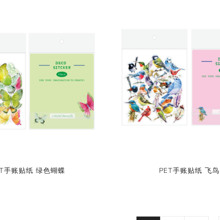
ET手账贴纸 绿色蝴蝶
PET手账贴纸 飞鸟