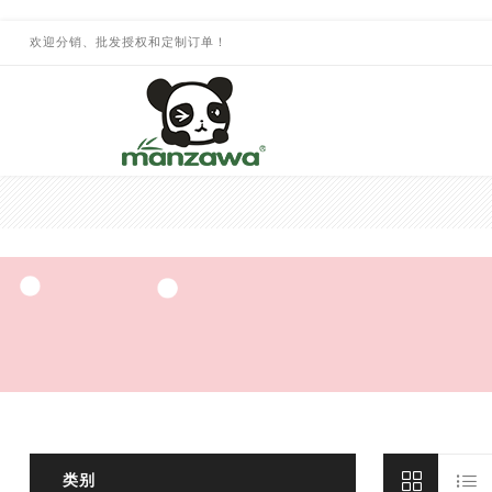
欢迎分销、批发授权和定制订单！
类别