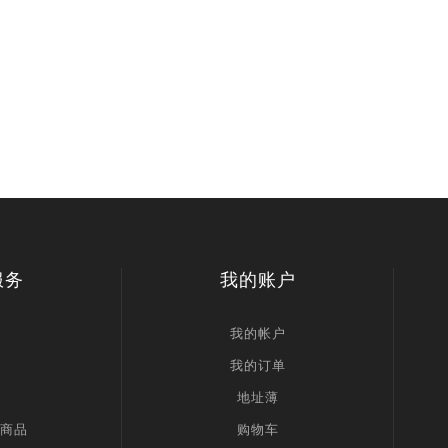
服务
我的账户
我的帐户
我的订单
地址薄
商品
购物车