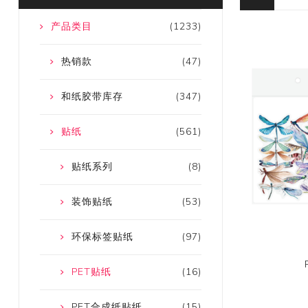
产品类目
(1233)
热销款
(47)
和纸胶带库存
(347)
贴纸
(561)
贴纸系列
(8)
装饰贴纸
(53)
环保标签贴纸
(97)
PET贴纸
(16)
PET合成纸贴纸
(15)