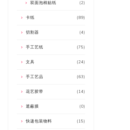
双面泡棉贴纸
(2)
卡纸
(89)
切割器
(4)
手工艺纸
(75)
文具
(24)
手工艺品
(63)
花艺胶带
(14)
遮蔽膜
(0)
快递包装物料
(15)