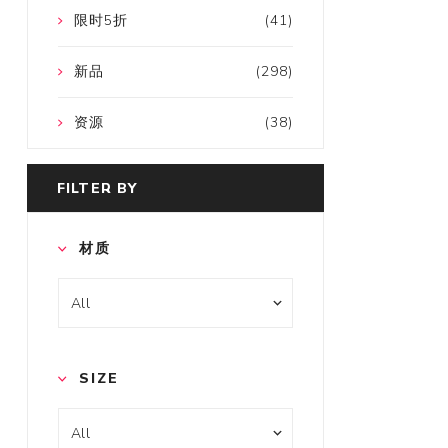
限时5折
(41)
新品
(298)
资源
(38)
FILTER BY
材质
SIZE