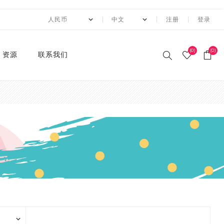
注册
登录
(0)
(0)
资源
联系我们
印刷和纸胶带
贴纸系列
卡纸系列
压花切割器
手工纸
装饰涂改胶带
迷你摆件
自粘牛皮纸包装胶带+手持
动态资讯
10月 圣诞节系列设计新款
2月 复活节系列设计和纸
2月 春节新款和纸胶带
1月 复活节系列设计和纸
12月 情人节系列设计和纸
12月,2019
荧光和纸胶带
潘通色+烫金胶带
纯色撒粉胶带
纯色闪光胶带
异形边模切胶带
快递包装
节日和纸胶带
2卷套装
标签
水钻点缀贴纸
透明便利贴
A4镭射贴纸
A4 金葱卡纸
A4 金属卡纸
A4牛皮纸卡纸
70g彩色卡纸
6寸 手账素材纸
硅胶印章
2022 MANZAWA和纸胶
应用案例
封箱机
和纸胶带
胶带
胶带
胶带
带画册
和纸胶带
装饰贴纸
金葱卡纸
刀模
手账素材纸
胶带文具座
火漆封蜡印章套装
定制
3月 夏日奶茶风和纸胶带
11月，2019
纯色和纸胶带
纯色烫金胶带
印刷撒粉胶带
图案闪光胶带
拼贴模切胶带
图案和纸胶带
3卷套装
一卷装包装
水钻整张贴纸 20*24cm
A4 镭射冷裱膜
A4 金葱贴纸
A3牛皮纸卡纸
180g彩色卡纸
12寸 手账素材纸
设计指南
湿水牛皮纸胶带和湿水机
3月 旅行设计和纸胶带
3月 新品设计和纸胶带
11月 春季元素设计和纸胶
2020 画册
烫金和纸胶带
环保标签贴纸
金属卡纸
压花机
和纸胶带包装纸
印章
4月 糖果色和纸胶带
10月，2019
4色和纸胶带
4色+1色烫金胶带
易撕和纸胶带
4卷装
两卷装包装
水钻整张贴纸 40*24cm
230g彩色卡纸
电商热销定制组合
带
蜂窝纸包装防震垫纸
4月 剪贴簿制作设计和纸
4月 夏夜系列设计和纸胶
2020 "Paper World"展
撒粉胶带
ET贴纸
牛皮纸卡纸
刀模机
5月 新款和纸胶带
9月，2019
潘通色和纸胶带
4色+2色烫金胶带
邮票和纸胶带
5卷套装
三卷装包装
平底水钻
连锁门店热销包装
胶带
带
10月 感恩节新款设计和纸
会
胶带
闪光胶带
ET合成纸贴纸
彩色卡纸
6月 INS风纸胶带
8月，2019
金属色和纸胶带
镭射烫金胶带
6卷套装
四卷装包装
品牌商热销组合
5月 水彩花朵设计和纸胶
5月 梦幻与浪漫系列和纸
2019 ISOT展会
带
胶带
9月 圣诞节新款设计和纸
窄款和纸胶带
水钻贴纸
8月 新款万圣节和纸胶带
7月，2019
涂色和纸胶带
4色+镭射烫金胶带
8卷装
五卷装包装
牛皮纸胶带订造指南
2018 香港国际印刷及包
胶带
6月 红色花朵系列设计和
6月 蝴蝶之梦系列和纸胶
装展
模切和纸胶带
索引标签贴纸
9月 新款圣诞节和纸胶带
6月，2019
10卷套装
六卷装包装
纸胶带
带
8月 万圣节与邮票新款设
2018 香港国际文具展
计和纸胶带
磨砂和纸胶带
便利贴
10月 新款和纸胶带
5月，2019
八卷装包装
7月 新款万圣节和纸胶带
7月 不给糖就捣蛋万圣节