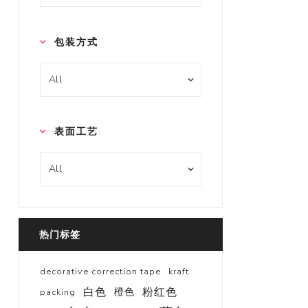
包装方式
表面工艺
热门标签
decorative correction tape
kraft
白色
粉红色
橙色
packing