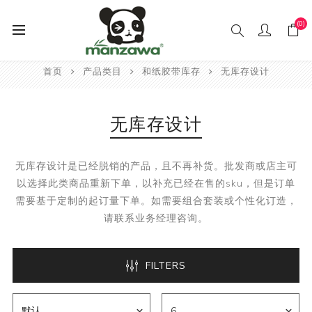
(0)
首页
产品类目
和纸胶带库存
无库存设计
无库存设计
无库存设计是已经脱销的产品，且不再补货。批发商或店主可
以选择此类商品重新下单，以补充已经在售的sku，但是订单
需要基于定制的起订量下单。如需要组合套装或个性化订造，
请联系业务经理咨询。
FILTERS