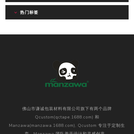
热门标签
佛山市谦诚包装材料有限公司旗下有两个品牌
Qcustom(qctape.1688.com) 和
Manzawa(manzawa.1688.com), Qcustom 专注于定制生
产，Manzawa 团队善于设计和灵感创意。