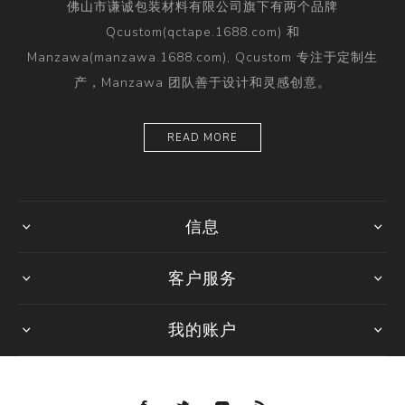
佛山市谦诚包装材料有限公司旗下有两个品牌
Qcustom(qctape.1688.com) 和
Manzawa(manzawa.1688.com), Qcustom 专注于定制生
产，Manzawa 团队善于设计和灵感创意。
READ MORE
信息
客户服务
我的账户