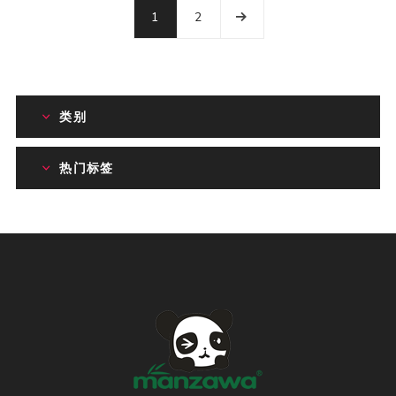
1
2
类别
热门标签