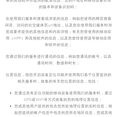
务的其他程序所提供的配置信息、您的
IP
地址和移动设备所用
的版本和设备识别码；
在使用我们服务时搜索或浏览的信息，例如您使用的网页搜索
词语、访问的社交媒体页
url
地址，以及您在使用我们服务时浏
览或要求提供的其他信息和内容详情；有关您曾使用的移动应
用（
APP
）和其他软件的信息，以及您曾经使用该等移动应用
和软件的信息；
您通过我们的服务进行通讯的信息，例如曾通讯的账号，以及
通讯时间、数据和时长；
位置信息，
指您开启设备定位功能并使用我们基于位置提供的
相关服务时，收集的有关您位置的信息，包括：
您通过具有定位功能的移动设备使用我们的服务时，通过
GPS
或
WiFi
等方式收集的您的地理位置信息；
您或其他用户提供的包含您所处地理位置的实时信息，例
如您提供的账户信息中包含的您所在地区信息，您或其他