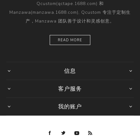
Qcustom(qctape.1688.com) 和
Manzawa(manzawa.1688.com), Qcustom 专注于定制生
产，Manzawa 团队善于设计和灵感创意。
READ MORE
信息
客户服务
我的账户