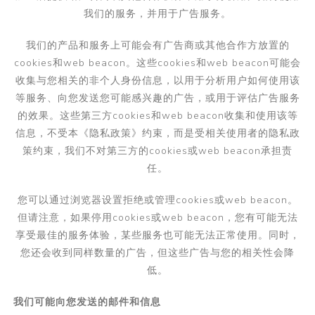
我们的服务，并用于广告服务。
我们的产品和服务上可能会有广告商或其他合作方放置的
cookies
和
web beacon
。这些
cookies
和
web beacon
可能会
收集与您相关的非个人身份信息，以用于分析用户如何使用该
等服务、向您发送您可能感兴趣的广告，或用于评估广告服务
的效果。这些第三方
cookies
和
web beacon
收集和使用该等
信息，不受本《隐私政策》约束，而是受相关使用者的隐私政
策约束，我们不对第三方的
cookies
或
web beacon
承担责
任。
您可以通过浏览器设置拒绝或管理
cookies
或
web beacon
。
但请注意，如果停用
cookies
或
web beacon
，您有可能无法
享受最佳的服务体验，某些服务也可能无法正常使用。同时，
您还会收到同样数量的广告，但这些广告与您的相关性会降
低。
我们可能向您发送的邮件和信息