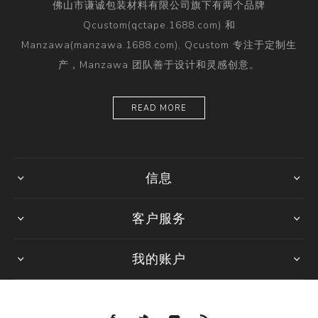
佛山市谦诚包装材料有限公司旗下有两个品牌
Qcustom(qctape.1688.com) 和
Manzawa(manzawa.1688.com), Qcustom 专注于定制生
产，Manzawa 团队善于设计和灵感创意。
READ MORE
信息
客户服务
我的账户