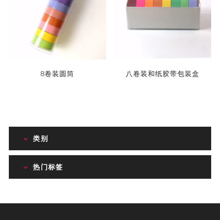
8卷装圆筒
八卷装和纸胶带包装盒
类别
热门标签