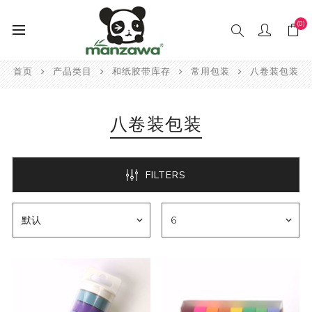
(0)
首页
产品类目
和纸胶带库存
常用包装
八卷装包装
八卷装包装
FILTERS