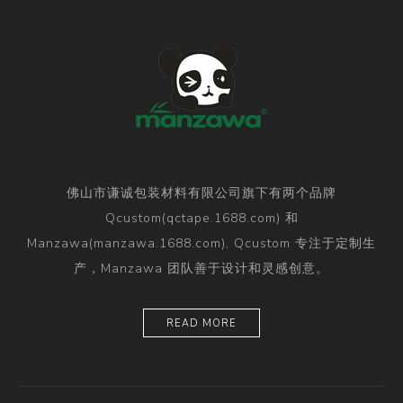
佛山市谦诚包装材料有限公司旗下有两个品牌
Qcustom(qctape.1688.com) 和
Manzawa(manzawa.1688.com), Qcustom 专注于定制生
产，Manzawa 团队善于设计和灵感创意。
READ MORE