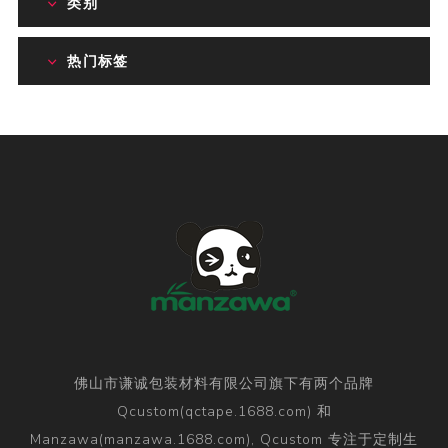
类别
热门标签
佛山市谦诚包装材料有限公司旗下有两个品牌
Qcustom(qctape.1688.com) 和
Manzawa(manzawa.1688.com), Qcustom 专注于定制生