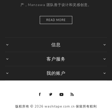
产，Manzawa 团队善于设计和灵感创意。
READ MORE
信息
客户服务
我的账户
版权所有 © 2026 washitape.com.cn 保留所有权利