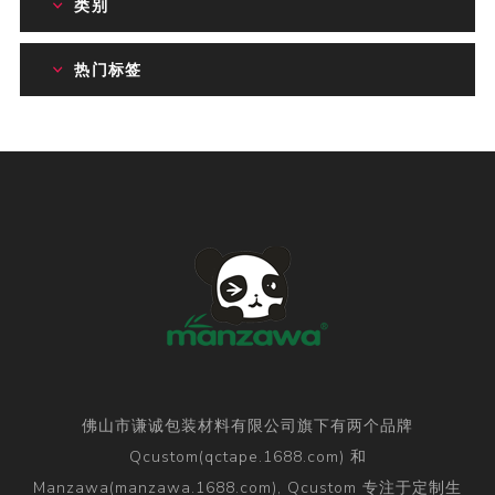
类别
热门标签
佛山市谦诚包装材料有限公司旗下有两个品牌
Qcustom(qctape.1688.com) 和
Manzawa(manzawa.1688.com), Qcustom 专注于定制生