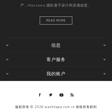
产，Manzawa 团队善于设计和灵感创意。
READ MORE
信息
客户服务
我的账户
版权所有 © 2026 washitape.com.cn 保留所有权利