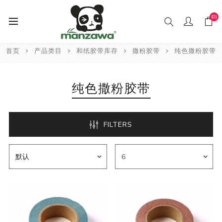
(0)
首页
产品类目
和纸胶带库存
撒粉胶带
纯色撒粉胶带
纯色撒粉胶带
FILTERS