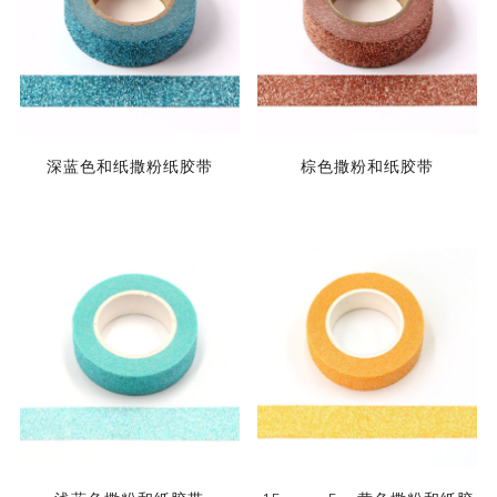
深蓝色和纸撒粉纸胶带
棕色撒粉和纸胶带