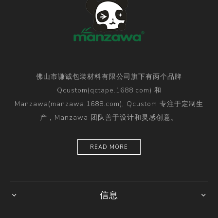
佛山市谦诚包装材料有限公司旗下有两个品牌
Qcustom(qctape.1688.com) 和
Manzawa(manzawa.1688.com), Qcustom 专注于定制生
产，Manzawa 团队善于设计和灵感创意。
READ MORE
信息