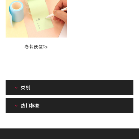
卷装便签纸
类别
热门标签