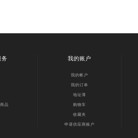
服务
我的账户
我的帐户
我的订单
地址薄
商品
购物车
收藏夹
申请供应商账户