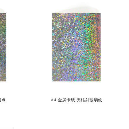
圆点
A4 金属卡纸 亮镭射玻璃纹