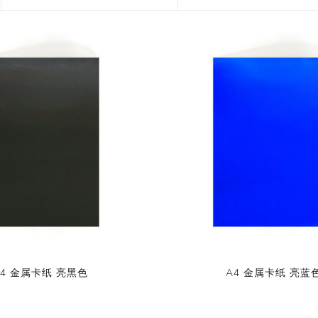
花艺胶带
遮蔽膜
快递包装物料
A4 金属卡纸 亮黑色
A4 金属卡纸 亮蓝