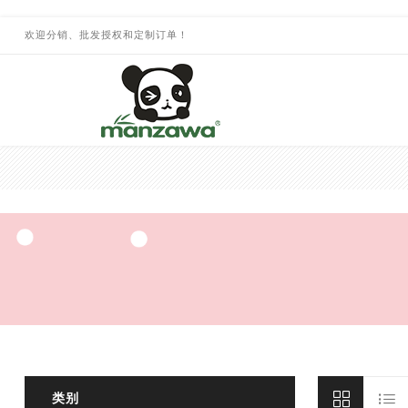
欢迎分销、批发授权和定制订单！
类别