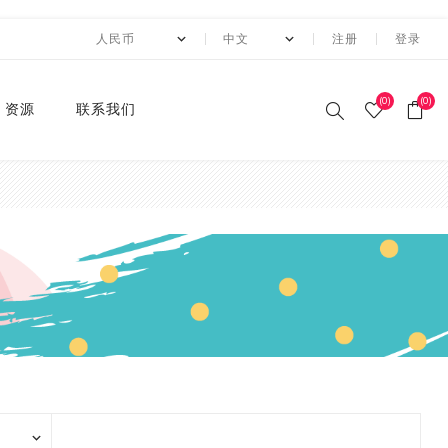
注册
登录
(0)
(0)
资源
联系我们
印刷和纸胶带
贴纸系列
卡纸系列
压花切割器
手工纸
装饰涂改胶带
迷你摆件
自粘牛皮纸包装胶带+手持
动态资讯
10月 圣诞节系列设计新款
2月 复活节系列设计和纸
2月 春节新款和纸胶带
1月 复活节系列设计和纸
12月 情人节系列设计和纸
12月,2019
荧光和纸胶带
潘通色+烫金胶带
纯色撒粉胶带
纯色闪光胶带
异形边模切胶带
快递包装
节日和纸胶带
2卷套装
标签
水钻点缀贴纸
透明便利贴
A4镭射贴纸
A4 金葱卡纸
A4 金属卡纸
A4牛皮纸卡纸
70g彩色卡纸
6寸 手账素材纸
硅胶印章
2022 MANZAWA和纸胶
应用案例
封箱机
和纸胶带
胶带
胶带
胶带
带画册
和纸胶带
装饰贴纸
金葱卡纸
刀模
手账素材纸
胶带文具座
火漆封蜡印章套装
定制
3月 夏日奶茶风和纸胶带
11月，2019
纯色和纸胶带
纯色烫金胶带
印刷撒粉胶带
图案闪光胶带
拼贴模切胶带
图案和纸胶带
3卷套装
一卷装包装
水钻整张贴纸 20*24cm
A4 镭射冷裱膜
A4 金葱贴纸
A3牛皮纸卡纸
180g彩色卡纸
12寸 手账素材纸
设计指南
湿水牛皮纸胶带和湿水机
3月 旅行设计和纸胶带
3月 新品设计和纸胶带
11月 春季元素设计和纸胶
2020 画册
烫金和纸胶带
环保标签贴纸
金属卡纸
压花机
和纸胶带包装纸
印章
4月 糖果色和纸胶带
10月，2019
4色和纸胶带
4色+1色烫金胶带
易撕和纸胶带
4卷装
两卷装包装
水钻整张贴纸 40*24cm
230g彩色卡纸
电商热销定制组合
带
蜂窝纸包装防震垫纸
4月 剪贴簿制作设计和纸
4月 夏夜系列设计和纸胶
2020 "Paper World"展
撒粉胶带
ET贴纸
牛皮纸卡纸
刀模机
5月 新款和纸胶带
9月，2019
潘通色和纸胶带
4色+2色烫金胶带
邮票和纸胶带
5卷套装
三卷装包装
平底水钻
连锁门店热销包装
胶带
带
10月 感恩节新款设计和纸
会
胶带
闪光胶带
ET合成纸贴纸
彩色卡纸
6月 INS风纸胶带
8月，2019
金属色和纸胶带
镭射烫金胶带
6卷套装
四卷装包装
品牌商热销组合
5月 水彩花朵设计和纸胶
5月 梦幻与浪漫系列和纸
2019 ISOT展会
带
胶带
9月 圣诞节新款设计和纸
窄款和纸胶带
水钻贴纸
8月 新款万圣节和纸胶带
7月，2019
涂色和纸胶带
4色+镭射烫金胶带
8卷装
五卷装包装
牛皮纸胶带订造指南
2018 香港国际印刷及包
胶带
6月 红色花朵系列设计和
6月 蝴蝶之梦系列和纸胶
装展
模切和纸胶带
索引标签贴纸
9月 新款圣诞节和纸胶带
6月，2019
10卷套装
六卷装包装
纸胶带
带
8月 万圣节与邮票新款设
2018 香港国际文具展
计和纸胶带
磨砂和纸胶带
便利贴
10月 新款和纸胶带
5月，2019
八卷装包装
7月 新款万圣节和纸胶带
7月 不给糖就捣蛋万圣节