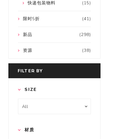
快递包装物料
(15)
限时5折
(41)
新品
(298)
资源
(38)
FILTER BY
SIZE
材质