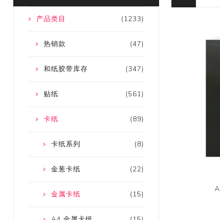
产品类目
(1233)
热销款
(47)
和纸胶带库存
(347)
贴纸
(561)
卡纸
(89)
卡纸系列
(8)
金葱卡纸
(22)
金属卡纸
(15)
A4 金属卡纸
(15)