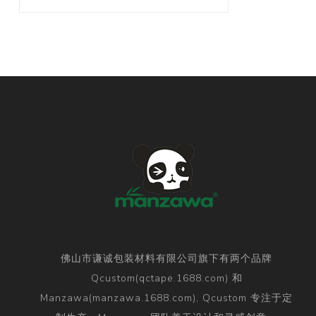
佛山市谦诚包装材料有限公司旗下有两个品牌
Qcustom(qctape.1688.com) 和
Manzawa(manzawa.1688.com), Qcustom 专注于定