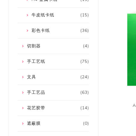
牛皮纸卡纸
(15)
彩色卡纸
(36)
切割器
(4)
手工艺纸
(75)
文具
(24)
手工艺品
(63)
花艺胶带
(14)
遮蔽膜
(0)