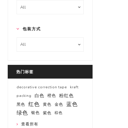
包装方式
热门标签
decorative correction tape
kraft
白色
粉红色
橙色
packing
红色
蓝色
黑色
黄色
金色
绿色
银色
紫色
棕色
查看所有