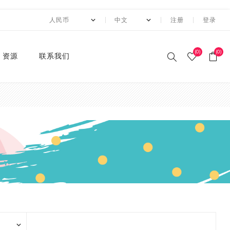
注册
登录
(0)
(0)
资源
联系我们
印刷和纸胶带
贴纸系列
卡纸系列
压花切割器
手工纸
装饰涂改胶带
迷你摆件
自粘牛皮纸包装胶带+手持
动态资讯
10月 圣诞节系列设计新款
2月 复活节系列设计和纸
2月 春节新款和纸胶带
1月 复活节系列设计和纸
12月 情人节系列设计和纸
12月,2019
荧光和纸胶带
潘通色+烫金胶带
纯色撒粉胶带
纯色闪光胶带
异形边模切胶带
快递包装
节日和纸胶带
2卷套装
标签
水钻点缀贴纸
透明便利贴
A4镭射贴纸
A4 金葱卡纸
A4 金属卡纸
A4牛皮纸卡纸
70g彩色卡纸
6寸 手账素材纸
硅胶印章
2022 MANZAWA和纸胶
应用案例
封箱机
和纸胶带
胶带
胶带
胶带
带画册
和纸胶带
装饰贴纸
金葱卡纸
刀模
手账素材纸
胶带文具座
火漆封蜡印章套装
定制
3月 夏日奶茶风和纸胶带
11月，2019
纯色和纸胶带
纯色烫金胶带
印刷撒粉胶带
图案闪光胶带
拼贴模切胶带
图案和纸胶带
3卷套装
一卷装包装
水钻整张贴纸 20*24cm
A4 镭射冷裱膜
A4 金葱贴纸
A3牛皮纸卡纸
180g彩色卡纸
12寸 手账素材纸
设计指南
湿水牛皮纸胶带和湿水机
3月 旅行设计和纸胶带
3月 新品设计和纸胶带
11月 春季元素设计和纸胶
2020 画册
烫金和纸胶带
环保标签贴纸
金属卡纸
压花机
和纸胶带包装纸
印章
4月 糖果色和纸胶带
10月，2019
4色和纸胶带
4色+1色烫金胶带
易撕和纸胶带
4卷装
两卷装包装
水钻整张贴纸 40*24cm
230g彩色卡纸
电商热销定制组合
带
蜂窝纸包装防震垫纸
4月 剪贴簿制作设计和纸
4月 夏夜系列设计和纸胶
2020 "Paper World"展
撒粉胶带
ET贴纸
牛皮纸卡纸
刀模机
5月 新款和纸胶带
9月，2019
潘通色和纸胶带
4色+2色烫金胶带
邮票和纸胶带
5卷套装
三卷装包装
平底水钻
连锁门店热销包装
胶带
带
10月 感恩节新款设计和纸
会
胶带
闪光胶带
ET合成纸贴纸
彩色卡纸
6月 INS风纸胶带
8月，2019
金属色和纸胶带
镭射烫金胶带
6卷套装
四卷装包装
品牌商热销组合
5月 水彩花朵设计和纸胶
5月 梦幻与浪漫系列和纸
2019 ISOT展会
带
胶带
9月 圣诞节新款设计和纸
窄款和纸胶带
水钻贴纸
8月 新款万圣节和纸胶带
7月，2019
涂色和纸胶带
4色+镭射烫金胶带
8卷装
五卷装包装
牛皮纸胶带订造指南
2018 香港国际印刷及包
胶带
6月 红色花朵系列设计和
6月 蝴蝶之梦系列和纸胶
装展
模切和纸胶带
索引标签贴纸
9月 新款圣诞节和纸胶带
6月，2019
10卷套装
六卷装包装
纸胶带
带
8月 万圣节与邮票新款设
2018 香港国际文具展
计和纸胶带
磨砂和纸胶带
便利贴
10月 新款和纸胶带
5月，2019
八卷装包装
7月 新款万圣节和纸胶带
7月 不给糖就捣蛋万圣节