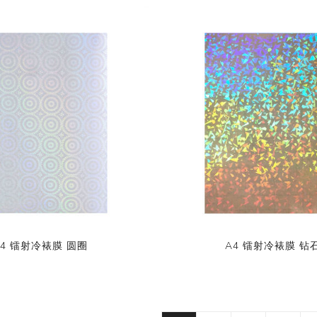
A4 镭射冷裱膜 圆圈
A4 镭射冷裱膜 钻