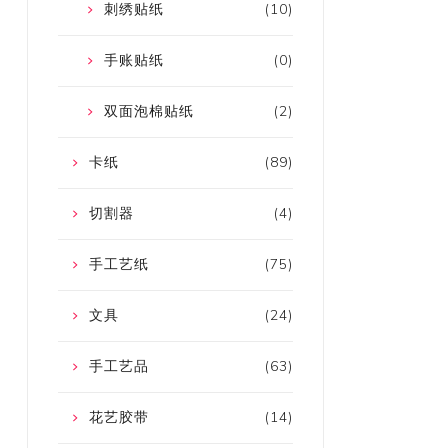
刺绣贴纸
(10)
手账贴纸
(0)
双面泡棉贴纸
(2)
卡纸
(89)
切割器
(4)
手工艺纸
(75)
文具
(24)
手工艺品
(63)
花艺胶带
(14)