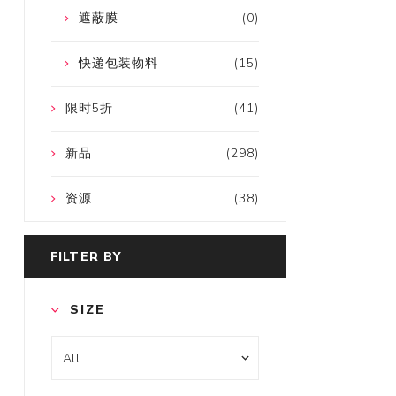
遮蔽膜
(0)
快递包装物料
(15)
限时5折
(41)
新品
(298)
资源
(38)
FILTER BY
SIZE