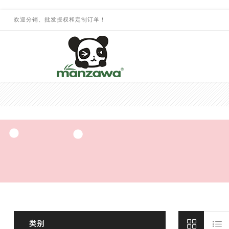
欢迎分销、批发授权和定制订单！
类别