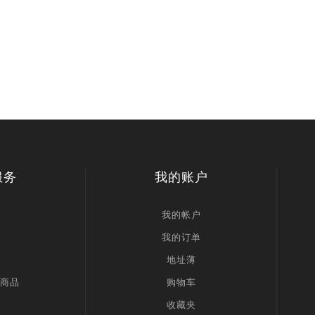
服务
我的账户
我的帐户
我的订单
地址薄
商品
购物车
收藏夹