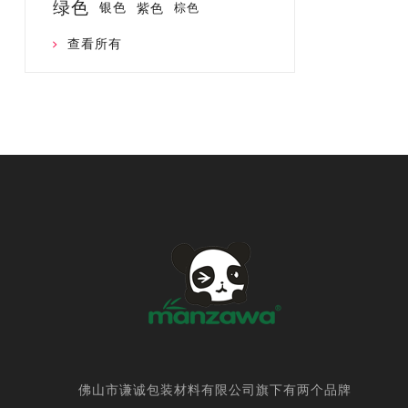
绿色
银色
紫色
棕色
查看所有
佛山市谦诚包装材料有限公司旗下有两个品牌