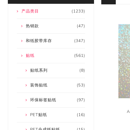
产品类目
(1233)
热销款
(47)
和纸胶带库存
(347)
贴纸
(561)
贴纸系列
(8)
装饰贴纸
(53)
环保标签贴纸
(97)
PET贴纸
(16)
PET合成纸贴纸
(15)