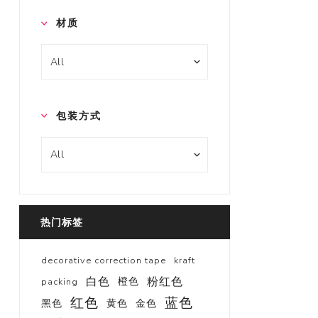
材质
包装方式
热门标签
decorative correction tape
kraft
白色
粉红色
橙色
packing
红色
蓝色
黑色
黄色
金色