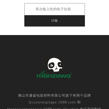
佛山市谦诚包装材料有限公司旗下有两个品牌
Qcustom(qctape.1688.com) 和