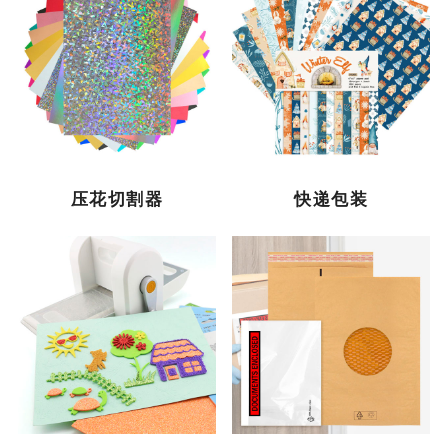
压花切割器
快递包装