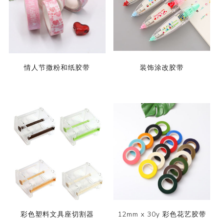
情人节撒粉和纸胶带
装饰涂改胶带
彩色塑料文具座切割器
12mm x 30y 彩色花艺胶带