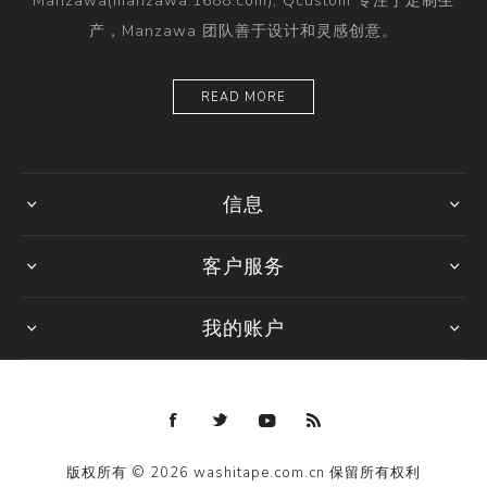
Manzawa(manzawa.1688.com), Qcustom 专注于定制生
产，Manzawa 团队善于设计和灵感创意。
READ MORE
信息
客户服务
我的账户
版权所有 © 2026 washitape.com.cn 保留所有权利