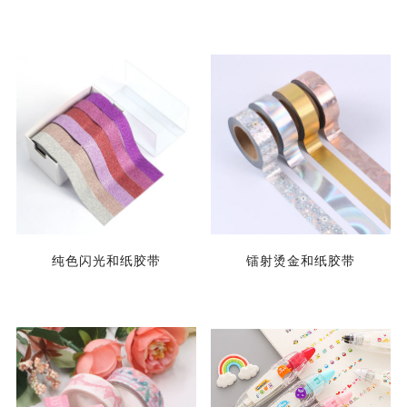
纯色闪光和纸胶带
镭射烫金和纸胶带