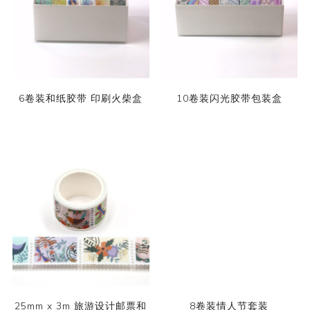
6卷装和纸胶带 印刷火柴盒
10卷装闪光胶带包装盒
25mm x 3m 旅游设计邮票和
8卷装情人节套装