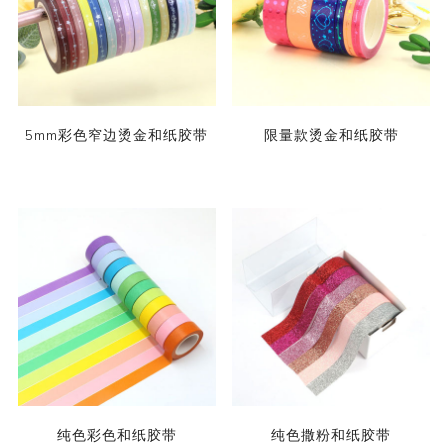
5mm彩色窄边烫金和纸胶带
限量款烫金和纸胶带
纯色彩色和纸胶带
纯色撒粉和纸胶带