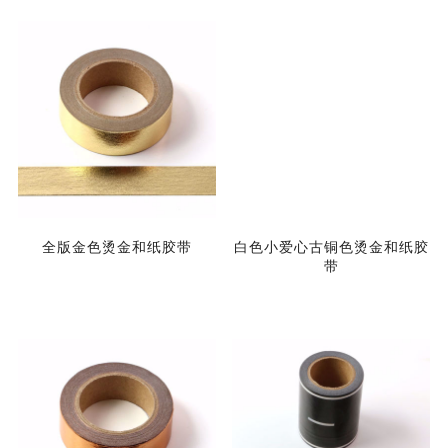
全版金色烫金和纸胶带
白色小爱心古铜色烫金和纸胶
带