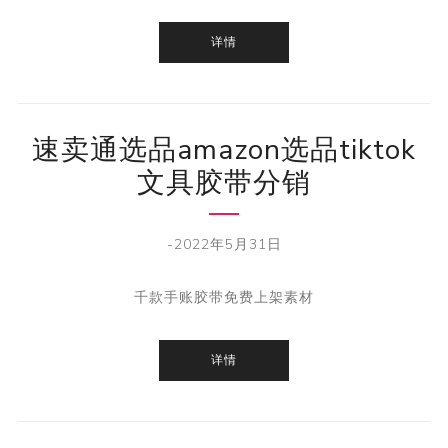
详情
速卖通选品amazon选品tiktok
文具胶带分销
-2022年5月31日
千款手账胶带免费上架素材
详情