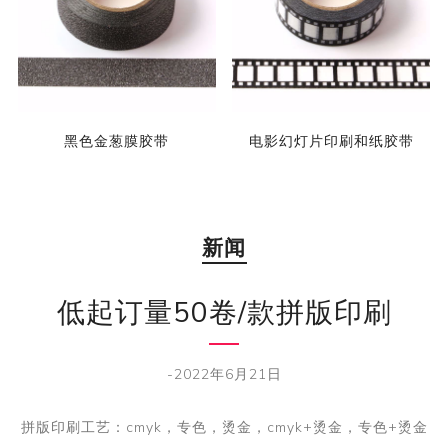
黑色金葱膜胶带
电影幻灯片印刷和纸胶带
新闻
低起订量50卷/款拼版印刷
-2022年6月21日
拼版印刷工艺：cmyk，专色，烫金，cmyk+烫金，专色+烫金