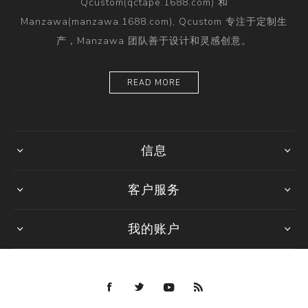
Qcustom(qctape.1688.com) 和
Manzawa(manzawa.1688.com), Qcustom 专注于定制生
产，Manzawa 团队善于设计和灵感创意。
READ MORE
信息
客户服务
我的账户