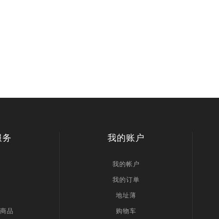
服务
我的账户
我的帐户
我的订单
地址薄
商品
购物车