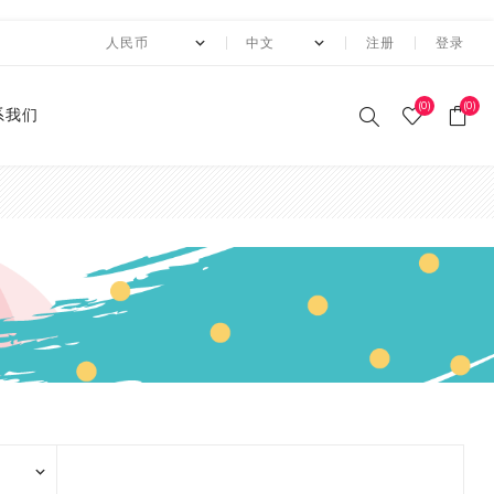
注册
登录
(0)
(0)
系我们
带+手持
10月 圣诞节系列设计新款
2月 复活节系列设计和纸
2月 春节新款和纸胶带
1月 复活节系列设计和纸
12月 情人节系列设计和纸
12月,2019
荧光和纸胶带
潘通色+烫金胶带
纯色撒粉胶带
纯色闪光胶带
异形边模切胶带
快递包装
节日和纸胶带
2卷套装
标签
水钻点缀贴纸
透明便利贴
A4镭射贴纸
A4 金葱卡纸
A4 金属卡纸
A4牛皮纸卡纸
70g彩色卡纸
6寸 手账素材纸
硅胶印章
2022 MANZAWA和纸胶
应用案例
圣诞节
花朵
2mm平底水钻
3"透明便利贴
扎带机
和纸胶带
和纸胶带
胶带
胶带
胶带
带画册
3月 夏日奶茶风和纸胶带
11月，2019
纯色和纸胶带
纯色烫金胶带
印刷撒粉胶带
图案闪光胶带
拼贴模切胶带
图案和纸胶带
3卷套装
一卷装包装
水钻整张贴纸 20*24cm
A4 镭射冷裱膜
A4 金葱贴纸
A3牛皮纸卡纸
180g彩色卡纸
12寸 手账素材纸
设计指南
情人节
形状
2.8mm平底水
3"划线透明便
巧克力/
片装模切
湿水机
3月 旅行设计和纸胶带
3月 新品设计和纸胶带
11月 春季元素设计和纸胶
2020 画册
4月 糖果色和纸胶带
10月，2019
4色和纸胶带
4色+1色烫金胶带
易撕和纸胶带
4卷装
两卷装包装
水钻整张贴纸 40*24cm
230g彩色卡纸
电商热销定制组合
万圣节
条纹
3.2mm平底水
透明索引标签
纸袋包装
镂空花纹
带
纸
4月 剪贴簿制作设计和纸
4月 夏夜系列设计和纸胶
2020 "Paper World"展
5月 新款和纸胶带
9月，2019
潘通色和纸胶带
4色+2色烫金胶带
邮票和纸胶带
5卷套装
三卷装包装
平底水钻
连锁门店热销包装
复活节
波纹
4mm平底水钻
蔬菜水果
片装贴纸
胶带
带
10月 感恩节新款设计和纸
会
胶带
6月 INS风纸胶带
8月，2019
金属色和纸胶带
镭射烫金胶带
6卷套装
四卷装包装
品牌商热销组合
荣军纪念日
水果
4.8mm平底水
68g 
5月 水彩花朵设计和纸胶
5月 梦幻与浪漫系列和纸
2019 ISOT展会
带
带
胶带
9月 圣诞节新款设计和纸
8月 新款万圣节和纸胶带
7月，2019
涂色和纸胶带
4色+镭射烫金胶带
8卷装
五卷装包装
牛皮纸胶带订造指南
生日设计
波点
2018 香港国际印刷及包
胶带
便利贴卷
6月 红色花朵系列设计和
6月 蝴蝶之梦系列和纸胶
装展
9月 新款圣诞节和纸胶带
6月，2019
10卷套装
六卷装包装
心形
纸胶带
带
8月 万圣节与邮票新款设
精品包装
2018 香港国际文具展
计和纸胶带
10月 新款和纸胶带
5月，2019
八卷装包装
植物
7月 新款万圣节和纸胶带
7月 不给糖就捣蛋万圣节
2017 香港盛大展览
款和纸胶带
7月 盛夏新设计和纸胶带