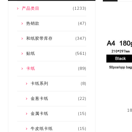
产品类目
(1233)
热销款
(47)
和纸胶带库存
(347)
贴纸
(561)
卡纸
(89)
卡纸系列
(8)
金葱卡纸
(22)
1
金属卡纸
(15)
牛皮纸卡纸
(15)