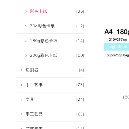
彩色卡纸
(36)
70g彩色卡纸
(12)
180g彩色卡纸
(14)
230g彩色卡纸
(10)
切割器
(4)
手工艺纸
(75)
1
文具
(24)
手工艺品
(63)
花艺胶带
(14)