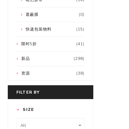
遮蔽膜
(0)
快递包装物料
(15)
限时5折
(41)
新品
(298)
资源
(38)
FILTER BY
SIZE