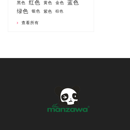
红色
蓝色
黑色
黄色
金色
绿色
银色
紫色
棕色
查看所有