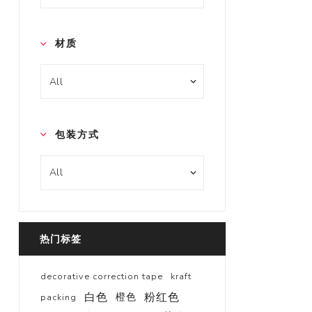
材质
包装方式
热门标签
decorative correction tape
kraft
白色
粉红色
橙色
packing