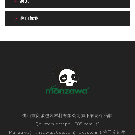
类别
热门标签
佛山市谦诚包装材料有限公司旗下有两个品牌
Qcustom(qctape.1688.com) 和
Manzawa(manzawa.1688.com), Qcustom 专注于定制生