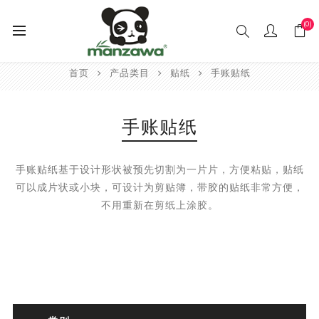
(0)
首页
产品类目
贴纸
手账贴纸
手账贴纸
手账贴纸基于设计形状被预先切割为一片片，方便粘贴，贴纸
可以成片状或小块，可设计为剪贴簿，带胶的贴纸非常方便，
不用重新在剪纸上涂胶。