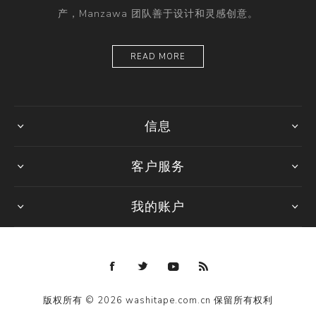
产，Manzawa 团队善于设计和灵感创意。
READ MORE
信息
客户服务
我的账户
版权所有 © 2026 washitape.com.cn 保留所有权利