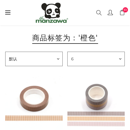
(0)
商品标签为：'橙色'