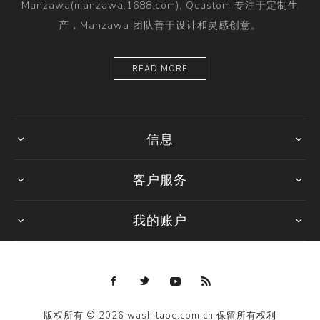
Manzawa(manzawa.1688.com), Qcustom 专注于定制生
产，Manzawa 团队善于设计和灵感创意。
READ MORE
信息
客户服务
我的账户
版权所有 © 2026 washitape.com.cn 保留所有权利