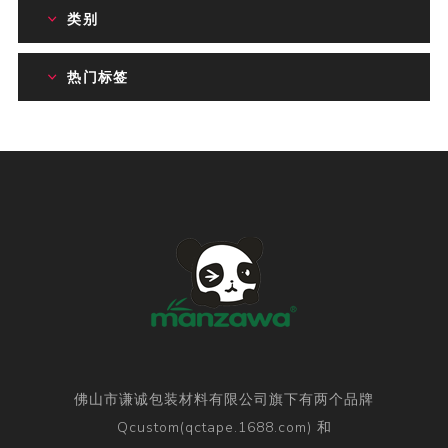
类别
热门标签
佛山市谦诚包装材料有限公司旗下有两个品牌
Qcustom(qctape.1688.com) 和