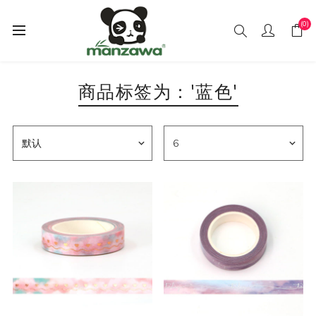
(0)
商品标签为：'蓝色'