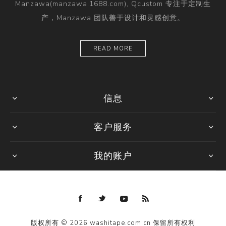
Manzawa(manzawa.1688.com), Qcustom 专注于定制生
产，Manzawa 团队善于设计和灵感创意。
READ MORE
信息
客户服务
我的账户
版权所有 © 2026 washitape.com.cn 保留所有权利