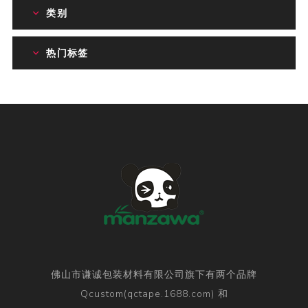
类别
热门标签
佛山市谦诚包装材料有限公司旗下有两个品牌
Qcustom(qctape.1688.com) 和