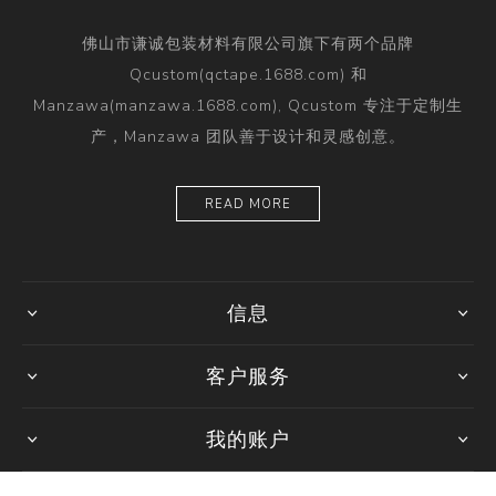
佛山市谦诚包装材料有限公司旗下有两个品牌
Qcustom(qctape.1688.com) 和
Manzawa(manzawa.1688.com), Qcustom 专注于定制生
产，Manzawa 团队善于设计和灵感创意。
READ MORE
信息
客户服务
我的账户