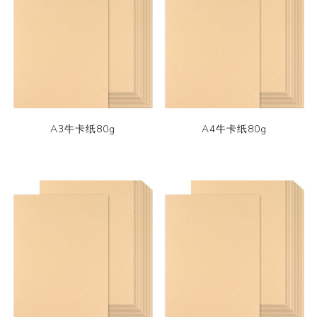
A3牛卡纸80g
A4牛卡纸80g