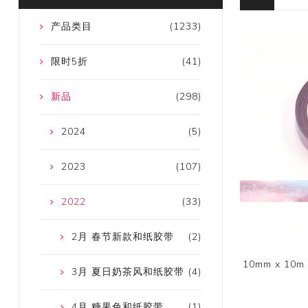
产品类目
(1233)
限时5折
(41)
新品
(298)
2024
(5)
2023
(107)
2022
(33)
2月 春节新款和纸胶带
(2)
10mm x 1
3月 夏日奶茶风和纸胶带
(4)
4月 糖果色和纸胶带
(1)