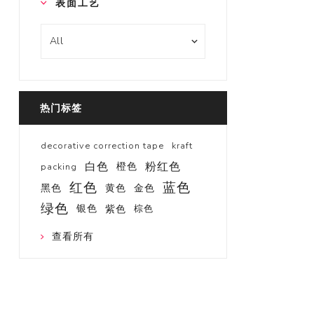
表面工艺
热门标签
decorative correction tape
kraft
白色
粉红色
橙色
packing
红色
蓝色
黑色
黄色
金色
绿色
银色
紫色
棕色
查看所有