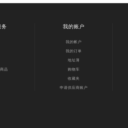
服务
我的账户
我的帐户
我的订单
地址薄
商品
购物车
收藏夹
申请供应商账户