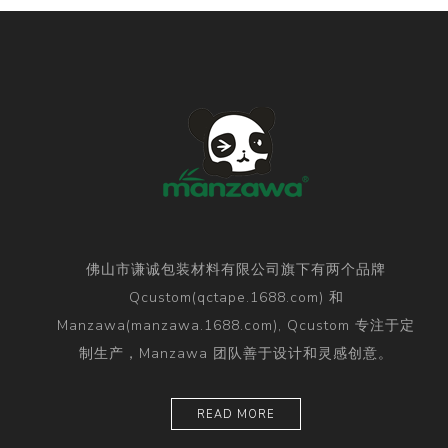
佛山市谦诚包装材料有限公司旗下有两个品牌
Qcustom(qctape.1688.com) 和
Manzawa(manzawa.1688.com), Qcustom 专注于定
制生产，Manzawa 团队善于设计和灵感创意。
READ MORE