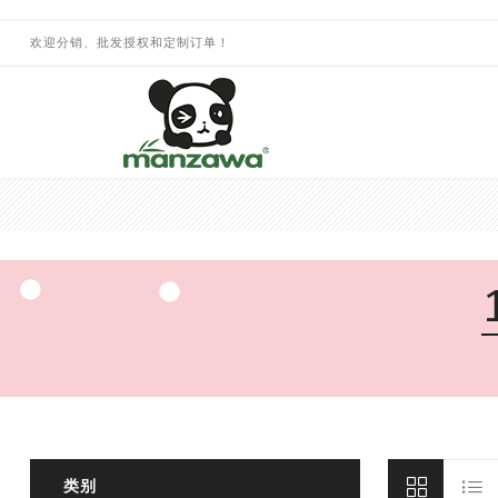
欢迎分销、批发授权和定制订单！
类别