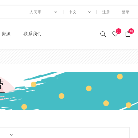
注册
登录
(0)
(0)
资源
联系我们
印刷和纸胶带
贴纸系列
卡纸系列
压花切割器
手工纸
装饰涂改胶带
迷你摆件
自粘牛皮纸包装胶带+手持
动态资讯
10月 圣诞节系列设计新款
2月 复活节系列设计和纸
2月 春节新款和纸胶带
1月 复活节系列设计和纸
12月 情人节系列设计和纸
12月,2019
荧光和纸胶带
潘通色+烫金胶带
纯色撒粉胶带
纯色闪光胶带
异形边模切胶带
快递包装
节日和纸胶带
2卷套装
标签
水钻点缀贴纸
透明便利贴
A4镭射贴纸
A4 金葱卡纸
A4 金属卡纸
A4牛皮纸卡纸
70g彩色卡纸
6寸 手账素材纸
硅胶印章
2022 MANZAWA和纸胶
应用案例
封箱机
和纸胶带
胶带
胶带
胶带
带画册
和纸胶带
装饰贴纸
金葱卡纸
刀模
手账素材纸
胶带文具座
火漆封蜡印章套装
定制
3月 夏日奶茶风和纸胶带
11月，2019
纯色和纸胶带
纯色烫金胶带
印刷撒粉胶带
图案闪光胶带
拼贴模切胶带
图案和纸胶带
3卷套装
一卷装包装
水钻整张贴纸 20*24cm
A4 镭射冷裱膜
A4 金葱贴纸
A3牛皮纸卡纸
180g彩色卡纸
12寸 手账素材纸
设计指南
湿水牛皮纸胶带和湿水机
3月 旅行设计和纸胶带
3月 新品设计和纸胶带
11月 春季元素设计和纸胶
2020 画册
带
烫金和纸胶带
环保标签贴纸
金属卡纸
压花机
和纸胶带包装纸
印章
4月 糖果色和纸胶带
10月，2019
4色和纸胶带
4色+1色烫金胶带
易撕和纸胶带
4卷装
两卷装包装
水钻整张贴纸 40*24cm
230g彩色卡纸
电商热销定制组合
带
蜂窝纸包装防震垫纸
4月 剪贴簿制作设计和纸
4月 夏夜系列设计和纸胶
2020 "Paper World"展
撒粉胶带
ET贴纸
牛皮纸卡纸
刀模机
5月 新款和纸胶带
9月，2019
潘通色和纸胶带
4色+2色烫金胶带
邮票和纸胶带
5卷套装
三卷装包装
平底水钻
连锁门店热销包装
胶带
带
10月 感恩节新款设计和纸
会
胶带
闪光胶带
ET合成纸贴纸
彩色卡纸
6月 INS风纸胶带
8月，2019
金属色和纸胶带
镭射烫金胶带
6卷套装
四卷装包装
品牌商热销组合
5月 水彩花朵设计和纸胶
5月 梦幻与浪漫系列和纸
2019 ISOT展会
带
胶带
9月 圣诞节新款设计和纸
窄款和纸胶带
水钻贴纸
8月 新款万圣节和纸胶带
7月，2019
涂色和纸胶带
4色+镭射烫金胶带
8卷装
五卷装包装
牛皮纸胶带订造指南
2018 香港国际印刷及包
胶带
6月 红色花朵系列设计和
6月 蝴蝶之梦系列和纸胶
装展
模切和纸胶带
索引标签贴纸
9月 新款圣诞节和纸胶带
6月，2019
10卷套装
六卷装包装
纸胶带
带
8月 万圣节与邮票新款设
2018 香港国际文具展
计和纸胶带
磨砂和纸胶带
便利贴
10月 新款和纸胶带
5月，2019
八卷装包装
7月 新款万圣节和纸胶带
7月 不给糖就捣蛋万圣节