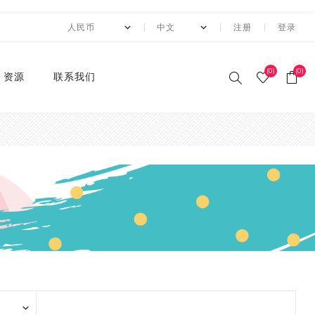
注册
登录
(0)
(0)
资源
联系我们
印刷和纸胶带
贴纸系列
卡纸系列
压花切割器
手工纸
装饰涂改胶带
迷你摆件
自粘牛皮纸包装胶带+手持
动态资讯
10月 圣诞节系列设计新款
2月 复活节系列设计和纸
2月 春节新款和纸胶带
1月 复活节系列设计和纸
12月 情人节系列设计和纸
12月,2019
荧光和纸胶带
潘通色+烫金胶带
纯色撒粉胶带
纯色闪光胶带
异形边模切胶带
快递包装
节日和纸胶带
2卷套装
标签
水钻点缀贴纸
透明便利贴
A4镭射贴纸
A4 金葱卡纸
A4 金属卡纸
A4牛皮纸卡纸
70g彩色卡纸
6寸 手账素材纸
硅胶印章
2022 MANZAWA和纸胶
应用案例
封箱机
和纸胶带
胶带
胶带
胶带
带画册
和纸胶带
装饰贴纸
金葱卡纸
刀模
手账素材纸
胶带文具座
火漆封蜡印章套装
定制
3月 夏日奶茶风和纸胶带
11月，2019
纯色和纸胶带
纯色烫金胶带
印刷撒粉胶带
图案闪光胶带
拼贴模切胶带
图案和纸胶带
3卷套装
一卷装包装
水钻整张贴纸 20*24cm
A4 镭射冷裱膜
A4 金葱贴纸
A3牛皮纸卡纸
180g彩色卡纸
12寸 手账素材纸
设计指南
湿水牛皮纸胶带和湿水机
3月 旅行设计和纸胶带
3月 新品设计和纸胶带
11月 春季元素设计和纸胶
2020 画册
烫金和纸胶带
环保标签贴纸
金属卡纸
压花机
和纸胶带包装纸
印章
4月 糖果色和纸胶带
10月，2019
4色和纸胶带
4色+1色烫金胶带
易撕和纸胶带
4卷装
两卷装包装
水钻整张贴纸 40*24cm
230g彩色卡纸
电商热销定制组合
带
蜂窝纸包装防震垫纸
4月 剪贴簿制作设计和纸
4月 夏夜系列设计和纸胶
2020 "Paper World"展
撒粉胶带
ET贴纸
牛皮纸卡纸
刀模机
5月 新款和纸胶带
9月，2019
潘通色和纸胶带
4色+2色烫金胶带
邮票和纸胶带
5卷套装
三卷装包装
平底水钻
连锁门店热销包装
胶带
带
10月 感恩节新款设计和纸
会
胶带
闪光胶带
ET合成纸贴纸
彩色卡纸
6月 INS风纸胶带
8月，2019
金属色和纸胶带
镭射烫金胶带
6卷套装
四卷装包装
品牌商热销组合
5月 水彩花朵设计和纸胶
5月 梦幻与浪漫系列和纸
2019 ISOT展会
带
胶带
9月 圣诞节新款设计和纸
窄款和纸胶带
水钻贴纸
8月 新款万圣节和纸胶带
7月，2019
涂色和纸胶带
4色+镭射烫金胶带
8卷装
五卷装包装
牛皮纸胶带订造指南
2018 香港国际印刷及包
胶带
6月 红色花朵系列设计和
6月 蝴蝶之梦系列和纸胶
装展
模切和纸胶带
索引标签贴纸
9月 新款圣诞节和纸胶带
6月，2019
10卷套装
六卷装包装
纸胶带
带
8月 万圣节与邮票新款设
2018 香港国际文具展
计和纸胶带
磨砂和纸胶带
便利贴
10月 新款和纸胶带
5月，2019
八卷装包装
7月 新款万圣节和纸胶带
7月 不给糖就捣蛋万圣节