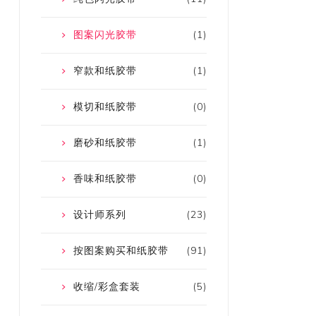
图案闪光胶带
(1)
窄款和纸胶带
(1)
模切和纸胶带
(0)
磨砂和纸胶带
(1)
香味和纸胶带
(0)
设计师系列
(23)
按图案购买和纸胶带
(91)
收缩/彩盒套装
(5)