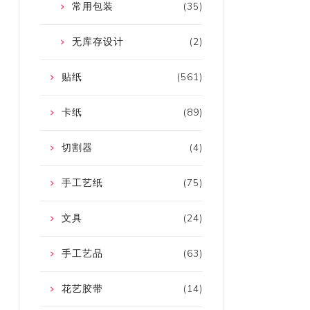
常用包装
(35)
无库存设计
(2)
贴纸
(561)
卡纸
(89)
切割器
(4)
手工艺纸
(75)
文具
(24)
手工艺品
(63)
花艺胶带
(14)