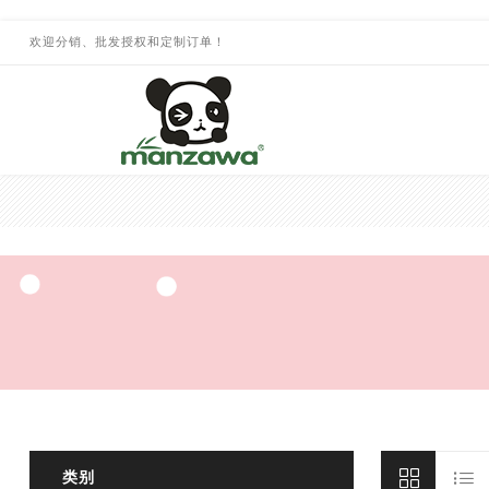
欢迎分销、批发授权和定制订单！
类别