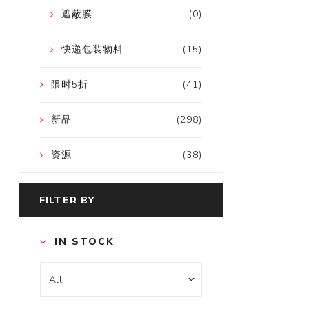
遮蔽膜
(0)
快递包装物料
(15)
限时5折
(41)
新品
(298)
资源
(38)
FILTER BY
IN STOCK