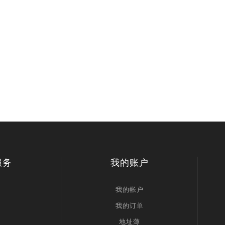
服务
我的账户
我的帐户
我的订单
地址薄