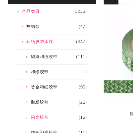
产品类目
(1233)
热销款
(47)
和纸胶带库存
(347)
印刷和纸胶带
(111)
和纸胶带
(1)
烫金和纸胶带
(95)
撒粉胶带
(22)
闪光胶带
(12)
纯色闪光胶带
(11)