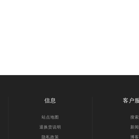
信息
客户
站点地图
搜索
退换货说明
新闻
隐私政策
博客