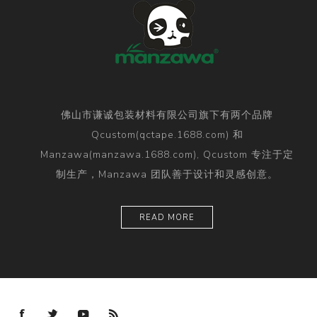
佛山市谦诚包装材料有限公司旗下有两个品牌
Qcustom(qctape.1688.com) 和
Manzawa(manzawa.1688.com), Qcustom 专注于定
制生产，Manzawa 团队善于设计和灵感创意。
READ MORE