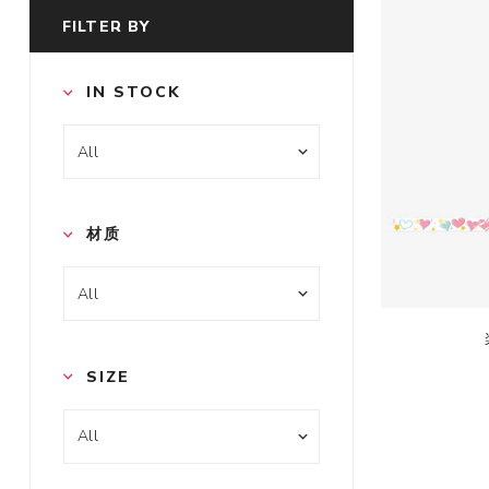
FILTER BY
IN STOCK
材质
SIZE