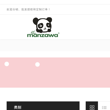
欢迎分销、批发授权和定制订单！
类别