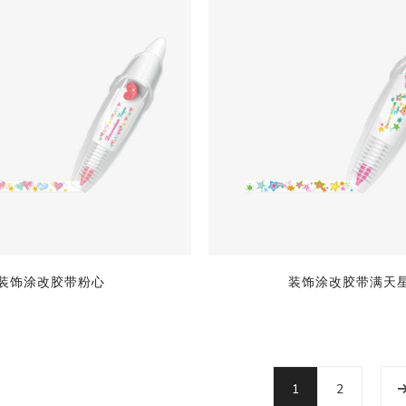
装饰涂改胶带粉心
装饰涂改胶带满天
1
2