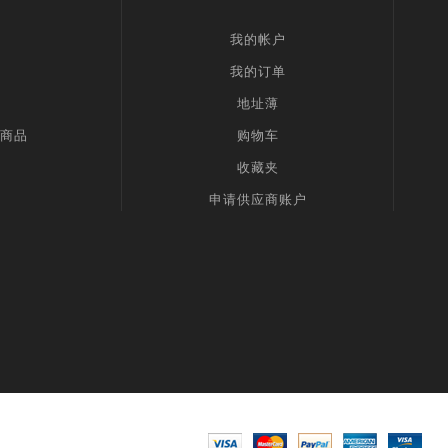
我的帐户
我的订单
地址薄
商品
购物车
收藏夹
申请供应商账户