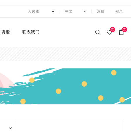
注册
登录
(0)
(0)
资源
联系我们
印刷和纸胶带
贴纸系列
卡纸系列
压花切割器
手工纸
装饰涂改胶带
迷你摆件
自粘牛皮纸包装胶带+手持
动态资讯
10月 圣诞节系列设计新款
2月 复活节系列设计和纸
2月 春节新款和纸胶带
1月 复活节系列设计和纸
12月 情人节系列设计和纸
12月,2019
荧光和纸胶带
潘通色+烫金胶带
纯色撒粉胶带
纯色闪光胶带
异形边模切胶带
快递包装
节日和纸胶带
2卷套装
标签
水钻点缀贴纸
透明便利贴
A4镭射贴纸
A4 金葱卡纸
A4 金属卡纸
A4牛皮纸卡纸
70g彩色卡纸
6寸 手账素材纸
硅胶印章
2022 MANZAWA和纸胶
应用案例
封箱机
和纸胶带
胶带
胶带
胶带
带画册
和纸胶带
装饰贴纸
金葱卡纸
刀模
手账素材纸
胶带文具座
火漆封蜡印章套装
定制
3月 夏日奶茶风和纸胶带
11月，2019
纯色和纸胶带
纯色烫金胶带
印刷撒粉胶带
图案闪光胶带
拼贴模切胶带
图案和纸胶带
3卷套装
一卷装包装
水钻整张贴纸 20*24cm
A4 镭射冷裱膜
A4 金葱贴纸
A3牛皮纸卡纸
180g彩色卡纸
12寸 手账素材纸
设计指南
湿水牛皮纸胶带和湿水机
3月 旅行设计和纸胶带
3月 新品设计和纸胶带
11月 春季元素设计和纸胶
2020 画册
烫金和纸胶带
环保标签贴纸
金属卡纸
压花机
和纸胶带包装纸
印章
4月 糖果色和纸胶带
10月，2019
4色和纸胶带
4色+1色烫金胶带
易撕和纸胶带
4卷装
两卷装包装
水钻整张贴纸 40*24cm
230g彩色卡纸
电商热销定制组合
带
蜂窝纸包装防震垫纸
4月 剪贴簿制作设计和纸
4月 夏夜系列设计和纸胶
2020 "Paper World"展
撒粉胶带
ET贴纸
牛皮纸卡纸
刀模机
5月 新款和纸胶带
9月，2019
潘通色和纸胶带
4色+2色烫金胶带
邮票和纸胶带
5卷套装
三卷装包装
平底水钻
连锁门店热销包装
胶带
带
10月 感恩节新款设计和纸
会
胶带
闪光胶带
ET合成纸贴纸
彩色卡纸
6月 INS风纸胶带
8月，2019
金属色和纸胶带
镭射烫金胶带
6卷套装
四卷装包装
品牌商热销组合
5月 水彩花朵设计和纸胶
5月 梦幻与浪漫系列和纸
2019 ISOT展会
带
胶带
9月 圣诞节新款设计和纸
窄款和纸胶带
水钻贴纸
8月 新款万圣节和纸胶带
7月，2019
涂色和纸胶带
4色+镭射烫金胶带
8卷装
五卷装包装
牛皮纸胶带订造指南
2018 香港国际印刷及包
胶带
6月 红色花朵系列设计和
6月 蝴蝶之梦系列和纸胶
装展
模切和纸胶带
索引标签贴纸
9月 新款圣诞节和纸胶带
6月，2019
10卷套装
六卷装包装
纸胶带
带
8月 万圣节与邮票新款设
2018 香港国际文具展
计和纸胶带
磨砂和纸胶带
便利贴
10月 新款和纸胶带
5月，2019
八卷装包装
7月 新款万圣节和纸胶带
7月 不给糖就捣蛋万圣节