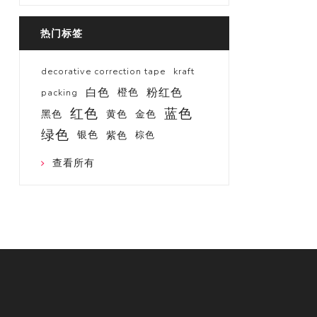
热门标签
decorative correction tape
kraft
白色
粉红色
橙色
packing
红色
蓝色
黑色
黄色
金色
绿色
银色
紫色
棕色
查看所有