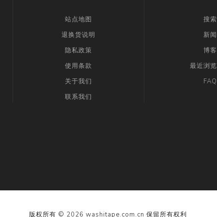
站点地图
搜索
退换货说明
新闻
隐私政策
博客
使用条款
最近浏览
关于我们
FAQ
联系我们
版权所有 © 2026 washitape.com.cn 保留所有权利