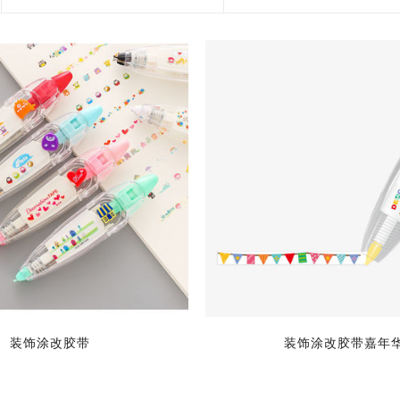
花艺胶带
遮蔽膜
快递包装物料
装饰涂改胶带
装饰涂改胶带嘉年