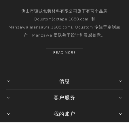
佛山市谦诚包装材料有限公司旗下有两个品牌
Qcustom(qctape.1688.com) 和
Manzawa(manzawa.1688.com), Qcustom 专注于定制生
产，Manzawa 团队善于设计和灵感创意。
READ MORE
信息
客户服务
我的账户