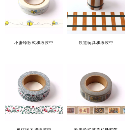
小蜜蜂款式和纸胶带
铁道玩具和纸胶带
樱桃图案和纸胶带
欧美款式邮票和纸胶带