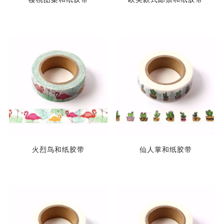
火烈鸟和纸胶带
仙人掌和纸胶带