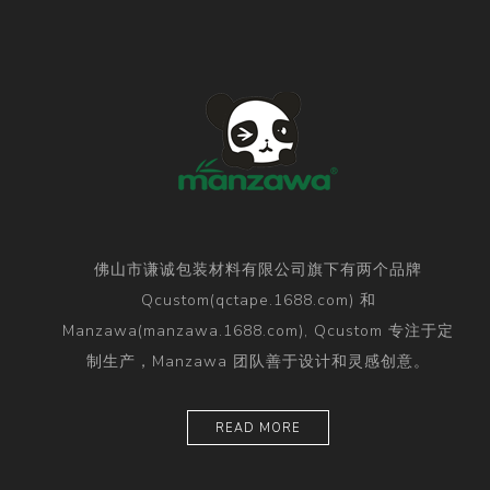
佛山市谦诚包装材料有限公司旗下有两个品牌
Qcustom(qctape.1688.com) 和
Manzawa(manzawa.1688.com), Qcustom 专注于定
制生产，Manzawa 团队善于设计和灵感创意。
READ MORE