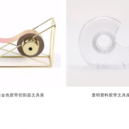
质金色胶带切割器文具座
透明塑料胶带文具