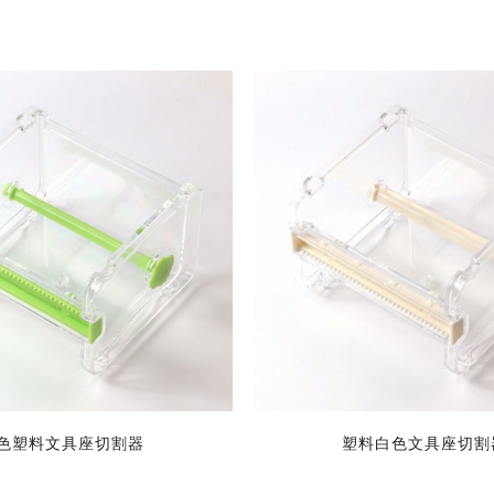
色塑料文具座切割器
塑料白色文具座切割