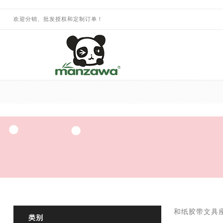
欢迎分销、批发授权和定制订单！
和纸胶带文具
类别