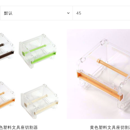
花艺胶带
遮蔽膜
快递包装物料
色塑料文具座切割器
黄色塑料文具座切割