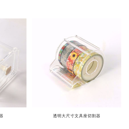
器
透明大尺寸文具座切割器