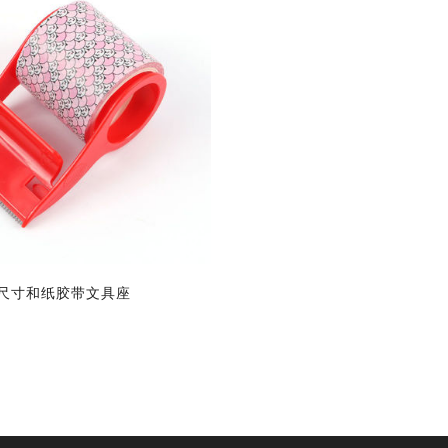
尺寸和纸胶带文具座