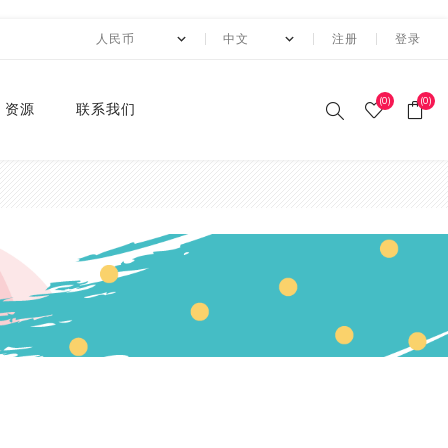
注册
登录
(0)
(0)
资源
联系我们
印刷和纸胶带
贴纸系列
卡纸系列
压花切割器
手工纸
装饰涂改胶带
迷你摆件
自粘牛皮纸包装胶带+手持
动态资讯
10月 圣诞节系列设计新款
2月 复活节系列设计和纸
2月 春节新款和纸胶带
1月 复活节系列设计和纸
12月 情人节系列设计和纸
12月,2019
荧光和纸胶带
潘通色+烫金胶带
纯色撒粉胶带
纯色闪光胶带
异形边模切胶带
快递包装
节日和纸胶带
2卷套装
标签
水钻点缀贴纸
透明便利贴
A4镭射贴纸
A4 金葱卡纸
A4 金属卡纸
A4牛皮纸卡纸
70g彩色卡纸
6寸 手账素材纸
硅胶印章
2022 MANZAWA和纸胶
应用案例
封箱机
和纸胶带
胶带
胶带
胶带
带画册
和纸胶带
装饰贴纸
金葱卡纸
刀模
手账素材纸
胶带文具座
火漆封蜡印章套装
定制
3月 夏日奶茶风和纸胶带
11月，2019
纯色和纸胶带
纯色烫金胶带
印刷撒粉胶带
图案闪光胶带
拼贴模切胶带
图案和纸胶带
3卷套装
一卷装包装
水钻整张贴纸 20*24cm
A4 镭射冷裱膜
A4 金葱贴纸
A3牛皮纸卡纸
180g彩色卡纸
12寸 手账素材纸
设计指南
湿水牛皮纸胶带和湿水机
3月 旅行设计和纸胶带
3月 新品设计和纸胶带
11月 春季元素设计和纸胶
2020 画册
烫金和纸胶带
环保标签贴纸
金属卡纸
压花机
和纸胶带包装纸
印章
4月 糖果色和纸胶带
10月，2019
4色和纸胶带
4色+1色烫金胶带
易撕和纸胶带
4卷装
两卷装包装
水钻整张贴纸 40*24cm
230g彩色卡纸
电商热销定制组合
带
蜂窝纸包装防震垫纸
4月 剪贴簿制作设计和纸
4月 夏夜系列设计和纸胶
2020 "Paper World"展
撒粉胶带
ET贴纸
牛皮纸卡纸
刀模机
5月 新款和纸胶带
9月，2019
潘通色和纸胶带
4色+2色烫金胶带
邮票和纸胶带
5卷套装
三卷装包装
平底水钻
连锁门店热销包装
胶带
带
10月 感恩节新款设计和纸
会
胶带
闪光胶带
ET合成纸贴纸
彩色卡纸
6月 INS风纸胶带
8月，2019
金属色和纸胶带
镭射烫金胶带
6卷套装
四卷装包装
品牌商热销组合
5月 水彩花朵设计和纸胶
5月 梦幻与浪漫系列和纸
2019 ISOT展会
带
胶带
9月 圣诞节新款设计和纸
窄款和纸胶带
水钻贴纸
8月 新款万圣节和纸胶带
7月，2019
涂色和纸胶带
4色+镭射烫金胶带
8卷装
五卷装包装
牛皮纸胶带订造指南
2018 香港国际印刷及包
胶带
6月 红色花朵系列设计和
6月 蝴蝶之梦系列和纸胶
装展
模切和纸胶带
索引标签贴纸
9月 新款圣诞节和纸胶带
6月，2019
10卷套装
六卷装包装
纸胶带
带
8月 万圣节与邮票新款设
2018 香港国际文具展
计和纸胶带
磨砂和纸胶带
便利贴
10月 新款和纸胶带
5月，2019
八卷装包装
7月 新款万圣节和纸胶带
7月 不给糖就捣蛋万圣节