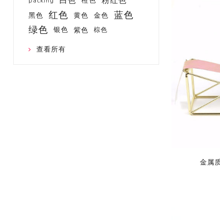
白色
粉红色
橙色
packing
红色
蓝色
黑色
黄色
金色
绿色
银色
紫色
棕色
查看所有
金属