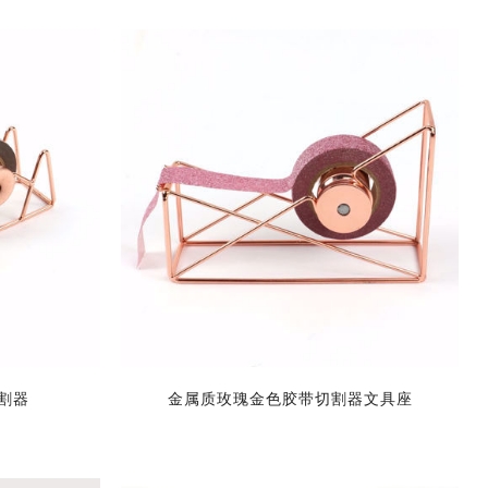
割器
金属质玫瑰金色胶带切割器文具座