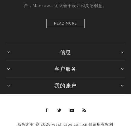
产，Manzawa 团队善于设计和灵感创意。
READ MORE
信息
客户服务
我的账户
版权所有 © 2026 washitape.com.cn 保留所有权利