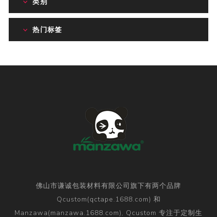
类别
热门标签
佛山市谦诚包装材料有限公司旗下有两个品牌
Qcustom(qctape.1688.com) 和
Manzawa(manzawa.1688.com), Qcustom 专注于定制生