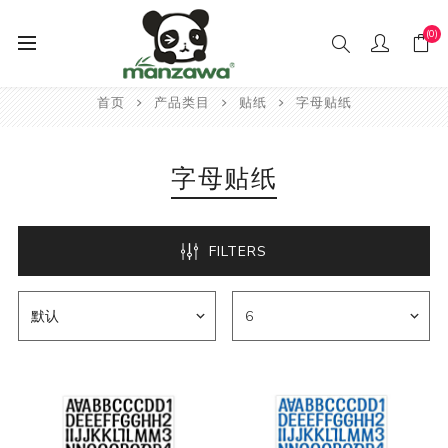
(0)
首页
产品类目
贴纸
字母贴纸
字母贴纸
FILTERS