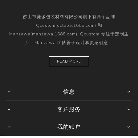
佛山市谦诚包装材料有限公司旗下有两个品牌
Qcustom(qctape.1688.com) 和
Manzawa(manzawa.1688.com), Qcustom 专注于定制生
产，Manzawa 团队善于设计和灵感创意。
READ MORE
信息
客户服务
我的账户