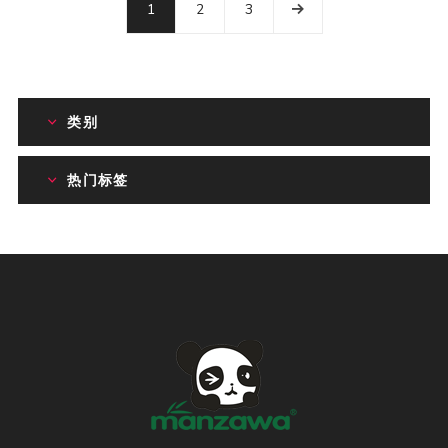
1
2
3
类别
热门标签