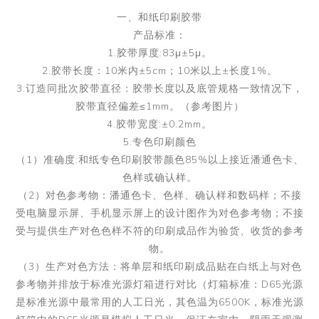
一、和纸印刷胶带
产品标准：
1.胶带厚度:83μ±5μ。
2.胶带长度：10米内±5cm；10米以上±长度1%。
3.订造同批次胶带直径：胶带长度以及底管规格一致情况下，
胶带直径偏差≤1mm。（参考图片）
4.胶带宽度:±0.2mm。
5.专色印刷颜色
（1）准确度:和纸专色印刷胶带颜色85%以上接近潘通色卡、
色样或确认样。
（2）对色参考物：潘通色卡、色样、确认样和数码样；不接
受电脑显示屏、手机显示屏上的设计图作为对色参考物；不接
受与提供生产对色色样不符的印刷成品作为验货、收货的参考
物。
（3）生产对色方法：将单层和纸印刷成品贴在白纸上与对色
参考物并排放于标准光源灯箱进行对比（灯箱标准：D65光源
是标准光源中最常用的人工日光，其色温为6500K，标准光源