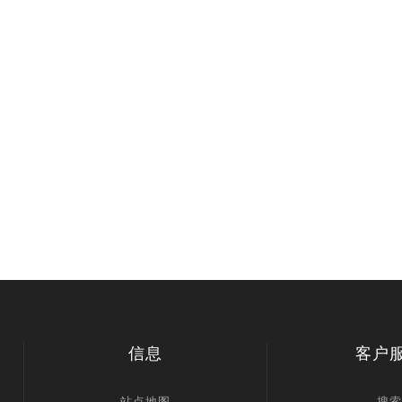
信息
客户
站点地图
搜索