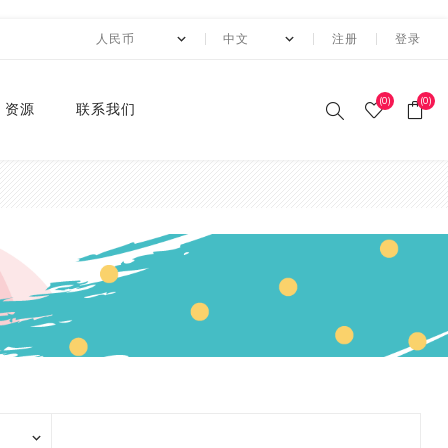
注册
登录
(0)
(0)
资源
联系我们
印刷和纸胶带
贴纸系列
卡纸系列
压花切割器
手工纸
装饰涂改胶带
迷你摆件
自粘牛皮纸包装胶带+手持
动态资讯
10月 圣诞节系列设计新款
2月 复活节系列设计和纸
2月 春节新款和纸胶带
1月 复活节系列设计和纸
12月 情人节系列设计和纸
12月,2019
荧光和纸胶带
潘通色+烫金胶带
纯色撒粉胶带
纯色闪光胶带
异形边模切胶带
快递包装
节日和纸胶带
2卷套装
标签
水钻点缀贴纸
透明便利贴
A4镭射贴纸
A4 金葱卡纸
A4 金属卡纸
A4牛皮纸卡纸
70g彩色卡纸
6寸 手账素材纸
硅胶印章
2022 MANZAWA和纸胶
应用案例
封箱机
和纸胶带
胶带
胶带
胶带
带画册
和纸胶带
装饰贴纸
金葱卡纸
刀模
手账素材纸
胶带文具座
火漆封蜡印章套装
定制
3月 夏日奶茶风和纸胶带
11月，2019
纯色和纸胶带
纯色烫金胶带
印刷撒粉胶带
图案闪光胶带
拼贴模切胶带
图案和纸胶带
3卷套装
一卷装包装
水钻整张贴纸 20*24cm
A4 镭射冷裱膜
A4 金葱贴纸
A3牛皮纸卡纸
180g彩色卡纸
12寸 手账素材纸
设计指南
湿水牛皮纸胶带和湿水机
3月 旅行设计和纸胶带
3月 新品设计和纸胶带
11月 春季元素设计和纸胶
2020 画册
烫金和纸胶带
环保标签贴纸
金属卡纸
压花机
和纸胶带包装纸
印章
4月 糖果色和纸胶带
10月，2019
4色和纸胶带
4色+1色烫金胶带
易撕和纸胶带
4卷装
两卷装包装
水钻整张贴纸 40*24cm
230g彩色卡纸
电商热销定制组合
带
蜂窝纸包装防震垫纸
4月 剪贴簿制作设计和纸
4月 夏夜系列设计和纸胶
2020 "Paper World"展
撒粉胶带
ET贴纸
牛皮纸卡纸
刀模机
5月 新款和纸胶带
9月，2019
潘通色和纸胶带
4色+2色烫金胶带
邮票和纸胶带
5卷套装
三卷装包装
平底水钻
连锁门店热销包装
胶带
带
10月 感恩节新款设计和纸
会
胶带
闪光胶带
ET合成纸贴纸
彩色卡纸
6月 INS风纸胶带
8月，2019
金属色和纸胶带
镭射烫金胶带
6卷套装
四卷装包装
品牌商热销组合
5月 水彩花朵设计和纸胶
5月 梦幻与浪漫系列和纸
2019 ISOT展会
带
胶带
9月 圣诞节新款设计和纸
窄款和纸胶带
水钻贴纸
8月 新款万圣节和纸胶带
7月，2019
涂色和纸胶带
4色+镭射烫金胶带
8卷装
五卷装包装
牛皮纸胶带订造指南
2018 香港国际印刷及包
胶带
6月 红色花朵系列设计和
6月 蝴蝶之梦系列和纸胶
装展
模切和纸胶带
索引标签贴纸
9月 新款圣诞节和纸胶带
6月，2019
10卷套装
六卷装包装
纸胶带
带
8月 万圣节与邮票新款设
2018 香港国际文具展
计和纸胶带
磨砂和纸胶带
便利贴
10月 新款和纸胶带
5月，2019
八卷装包装
7月 新款万圣节和纸胶带
7月 不给糖就捣蛋万圣节