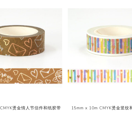
0m CMYK烫金情人节信件和纸胶带
15mm x 10m CMYK烫金