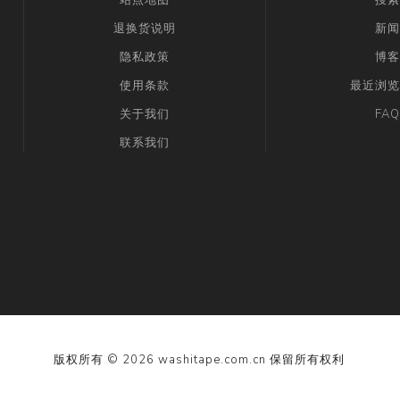
退换货说明
新闻
隐私政策
博客
使用条款
最近浏览
关于我们
FAQ
联系我们
版权所有 © 2026 washitape.com.cn 保留所有权利