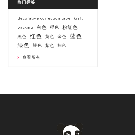
热门标签
decorative correction tape
kraft
白色
粉红色
橙色
packing
红色
蓝色
黑色
黄色
金色
绿色
银色
紫色
棕色
查看所有