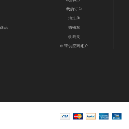
我的订单
地址薄
商品
购物车
收藏夹
申请供应商账户