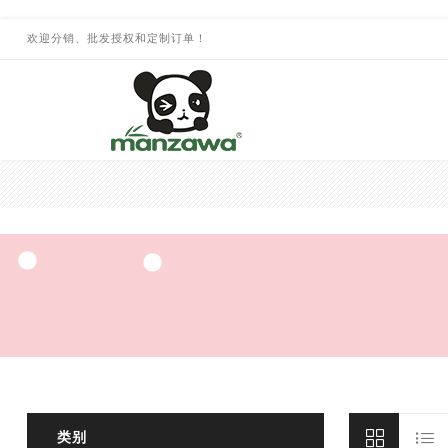
欢迎分销、批发授权和定制订单！
类别