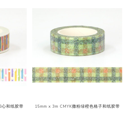
竖纹和心和纸胶带
15mm x 3m CMYK撒粉绿橙色格子和纸胶带