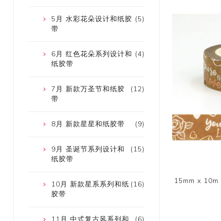
5月 水彩花朵设计和纸胶
(5)
带
6月 红色花朵系列设计和
(4)
纸胶带
7月 新款万圣节和纸胶
(12)
带
8月 新款星星和纸胶带
(9)
9月 圣诞节系列设计和
(15)
纸胶带
15mm x 1
10月 新款星系系列和纸
(16)
胶带
11月 中式复古风系列和
(6)