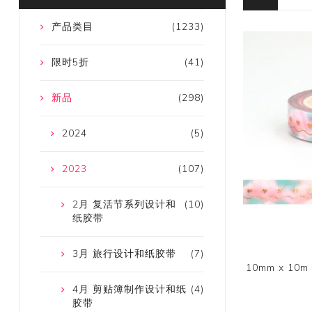
产品类目
(1233)
限时5折
(41)
新品
(298)
2024
(5)
2023
(107)
2月 复活节系列设计和
(10)
纸胶带
3月 旅行设计和纸胶带
(7)
10mm x 1
4月 剪贴簿制作设计和纸
(4)
胶带