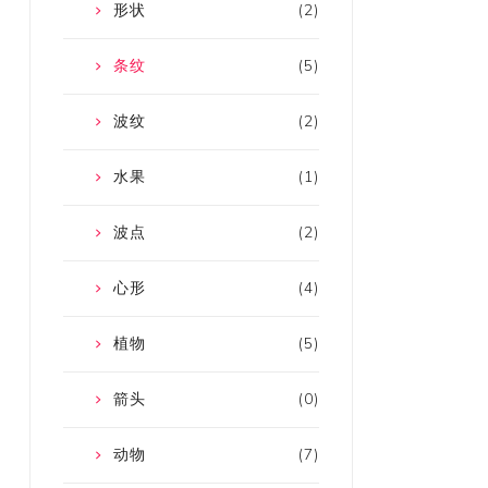
形状
(2)
条纹
(5)
波纹
(2)
水果
(1)
波点
(2)
心形
(4)
植物
(5)
箭头
(0)
动物
(7)