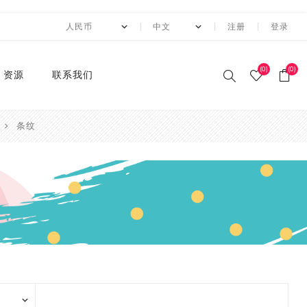
注册
登录
(0)
(0)
资源
联系我们
条纹
印刷和纸胶带
贴纸系列
卡纸系列
压花切割器
手工纸
装饰涂改胶带
迷你摆件
自粘牛皮纸包装胶带+手持
动态资讯
10月 圣诞节系列设计新款
2月 复活节系列设计和纸
2月 春节新款和纸胶带
1月 复活节系列设计和纸
12月 情人节系列设计和纸
12月,2019
荧光和纸胶带
潘通色+烫金胶带
纯色撒粉胶带
纯色闪光胶带
异形边模切胶带
快递包装
节日和纸胶带
2卷套装
标签
水钻点缀贴纸
透明便利贴
A4镭射贴纸
A4 金葱卡纸
A4 金属卡纸
A4牛皮纸卡纸
70g彩色卡纸
6寸 手账素材纸
硅胶印章
2022 MANZAWA和纸胶
应用案例
封箱机
和纸胶带
胶带
胶带
胶带
带画册
和纸胶带
装饰贴纸
金葱卡纸
刀模
手账素材纸
胶带文具座
火漆封蜡印章套装
定制
3月 夏日奶茶风和纸胶带
11月，2019
纯色和纸胶带
纯色烫金胶带
印刷撒粉胶带
图案闪光胶带
拼贴模切胶带
图案和纸胶带
3卷套装
一卷装包装
水钻整张贴纸 20*24cm
A4 镭射冷裱膜
A4 金葱贴纸
A3牛皮纸卡纸
180g彩色卡纸
12寸 手账素材纸
设计指南
湿水牛皮纸胶带和湿水机
3月 旅行设计和纸胶带
3月 新品设计和纸胶带
11月 春季元素设计和纸胶
2020 画册
烫金和纸胶带
环保标签贴纸
金属卡纸
压花机
和纸胶带包装纸
印章
4月 糖果色和纸胶带
10月，2019
4色和纸胶带
4色+1色烫金胶带
易撕和纸胶带
4卷装
两卷装包装
水钻整张贴纸 40*24cm
230g彩色卡纸
电商热销定制组合
带
蜂窝纸包装防震垫纸
4月 剪贴簿制作设计和纸
4月 夏夜系列设计和纸胶
2020 "Paper World"展
撒粉胶带
ET贴纸
牛皮纸卡纸
刀模机
5月 新款和纸胶带
9月，2019
潘通色和纸胶带
4色+2色烫金胶带
邮票和纸胶带
5卷套装
三卷装包装
平底水钻
连锁门店热销包装
胶带
带
10月 感恩节新款设计和纸
会
胶带
闪光胶带
ET合成纸贴纸
彩色卡纸
6月 INS风纸胶带
8月，2019
金属色和纸胶带
镭射烫金胶带
6卷套装
四卷装包装
品牌商热销组合
5月 水彩花朵设计和纸胶
5月 梦幻与浪漫系列和纸
2019 ISOT展会
带
胶带
9月 圣诞节新款设计和纸
窄款和纸胶带
水钻贴纸
8月 新款万圣节和纸胶带
7月，2019
涂色和纸胶带
4色+镭射烫金胶带
8卷装
五卷装包装
牛皮纸胶带订造指南
2018 香港国际印刷及包
胶带
6月 红色花朵系列设计和
6月 蝴蝶之梦系列和纸胶
装展
模切和纸胶带
索引标签贴纸
9月 新款圣诞节和纸胶带
6月，2019
10卷套装
六卷装包装
纸胶带
带
8月 万圣节与邮票新款设
2018 香港国际文具展
计和纸胶带
磨砂和纸胶带
便利贴
10月 新款和纸胶带
5月，2019
八卷装包装
7月 新款万圣节和纸胶带
7月 不给糖就捣蛋万圣节