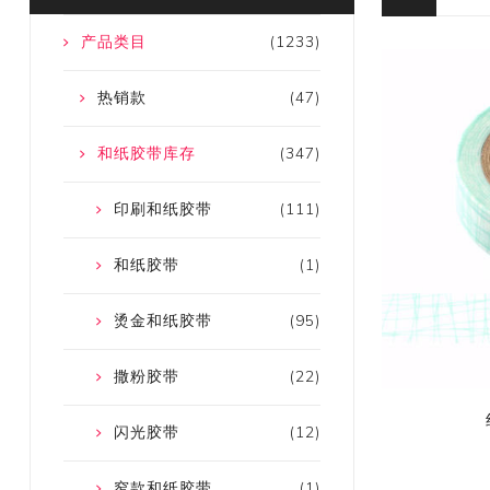
产品类目
(1233)
热销款
(47)
和纸胶带库存
(347)
印刷和纸胶带
(111)
和纸胶带
(1)
烫金和纸胶带
(95)
撒粉胶带
(22)
闪光胶带
(12)
窄款和纸胶带
(1)