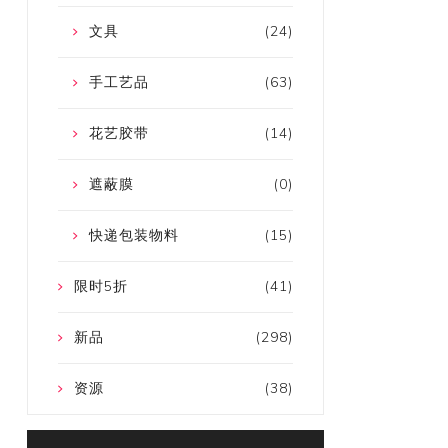
文具
(24)
手工艺品
(63)
花艺胶带
(14)
遮蔽膜
(0)
快递包装物料
(15)
限时5折
(41)
新品
(298)
资源
(38)