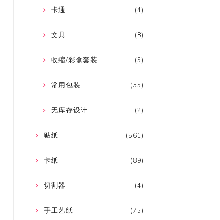
卡通
(4)
文具
(8)
收缩/彩盒套装
(5)
常用包装
(35)
无库存设计
(2)
贴纸
(561)
卡纸
(89)
切割器
(4)
手工艺纸
(75)