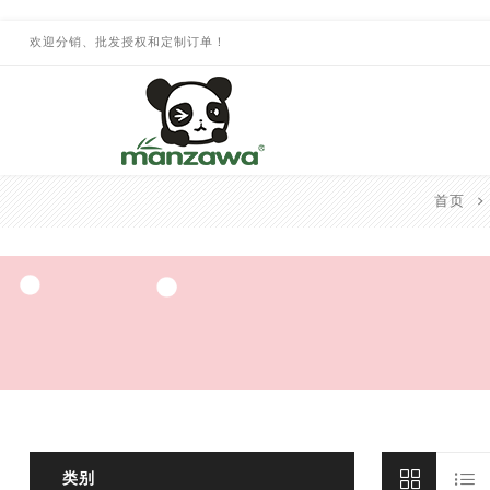
欢迎分销、批发授权和定制订单！
首页
类别