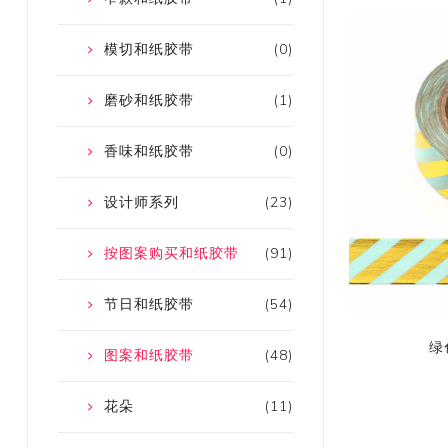
模切和纸胶带
(0)
磨砂和纸胶带
(1)
香味和纸胶带
(0)
设计师系列
(23)
按图案购买和纸胶带
(91)
节日和纸胶带
(54)
绿
图案和纸胶带
(48)
花朵
(11)