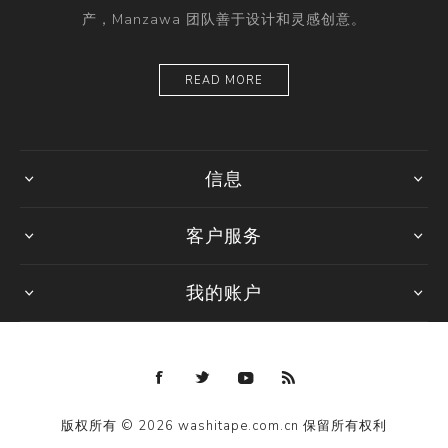
产，Manzawa 团队善于设计和灵感创意。
READ MORE
信息
客户服务
我的账户
版权所有 © 2026 washitape.com.cn 保留所有权利