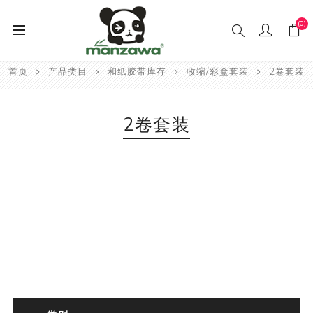
(0)
首页
产品类目
和纸胶带库存
收缩/彩盒套装
2卷套装
2卷套装