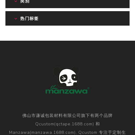
类别
热门标签
佛山市谦诚包装材料有限公司旗下有两个品牌
Qcustom(qctape.1688.com) 和
Manzawa(manzawa.1688.com), Qcustom 专注于定制生