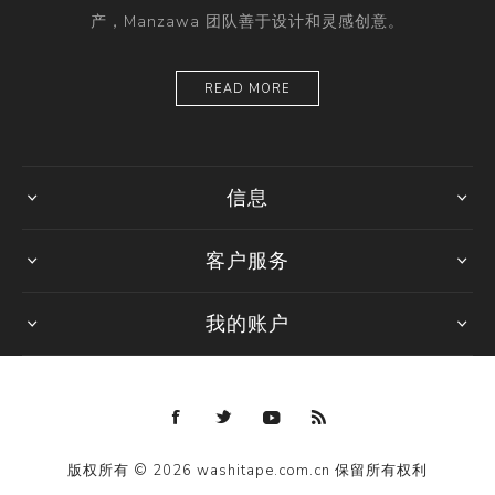
产，Manzawa 团队善于设计和灵感创意。
READ MORE
信息
客户服务
我的账户
版权所有 © 2026 washitape.com.cn 保留所有权利