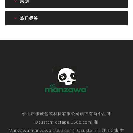
类别
热门标签
佛山市谦诚包装材料有限公司旗下有两个品牌
Qcustom(qctape.1688.com) 和
Manzawa(manzawa.1688.com), Qcustom 专注于定制生