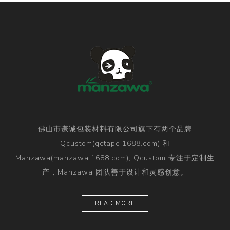
佛山市谦诚包装材料有限公司旗下有两个品牌
Qcustom(qctape.1688.com) 和
Manzawa(manzawa.1688.com), Qcustom 专注于定制生
产，Manzawa 团队善于设计和灵感创意。
READ MORE