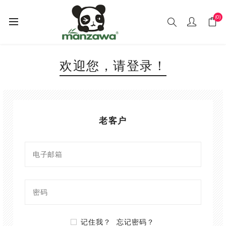
(0)
欢迎您，请登录！
老客户
记住我？
忘记密码？